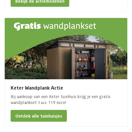
Bekijk de actiemodellen
Keter Wandplank Actie
Bij aankoop van een Keter tuinhuis krijg je een gratis
wandplankset t.w.v. 119 euro!
Ontdek alle tuinhuisjes