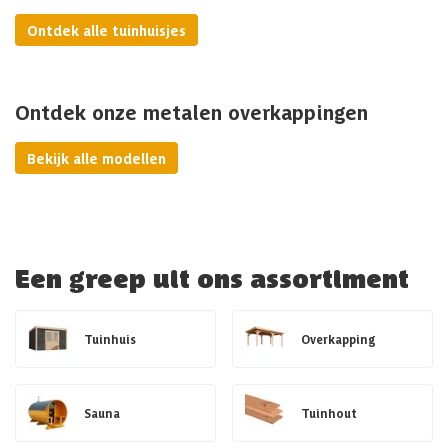
Ontdek alle tuinhuisjes
Ontdek onze metalen overkappingen
Bekijk alle modellen
Een greep uit ons assortiment
Tuinhuis
Overkapping
Sauna
Tuinhout