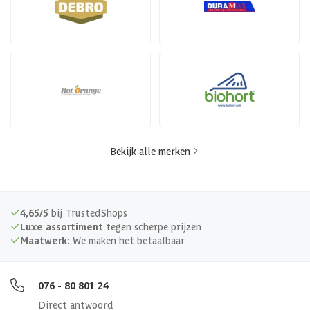
Bekijk alle merken
4,65/5
bij TrustedShops
Luxe assortiment
tegen scherpe prijzen
Maatwerk:
We maken het betaalbaar.
076 - 80 801 24
Direct antwoord