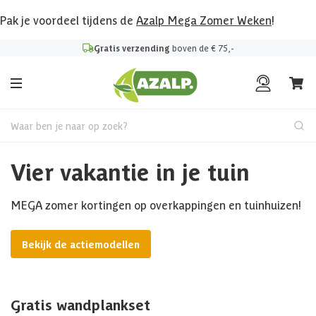
Pak je voordeel tijdens de
Azalp Mega Zomer Weken
!
Gratis verzending
boven de € 75,-
Waar ben je naar op zoek?
Vier vakantie in je tuin
MEGA zomer kortingen op overkappingen en tuinhuizen!
Bekijk de actiemodellen
Gratis wandplankset