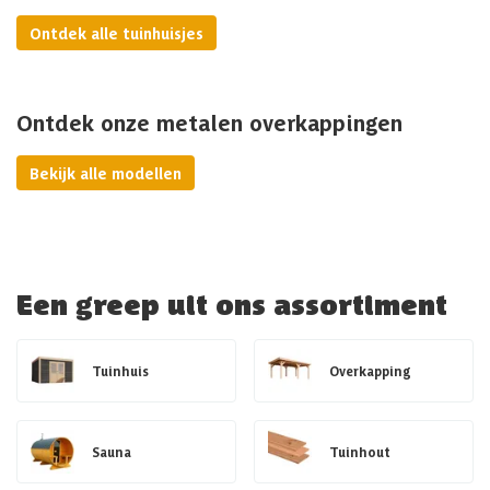
Ontdek alle tuinhuisjes
Ontdek onze metalen overkappingen
Bekijk alle modellen
Een greep uit ons assortiment
Tuinhuis
Overkapping
Sauna
Tuinhout