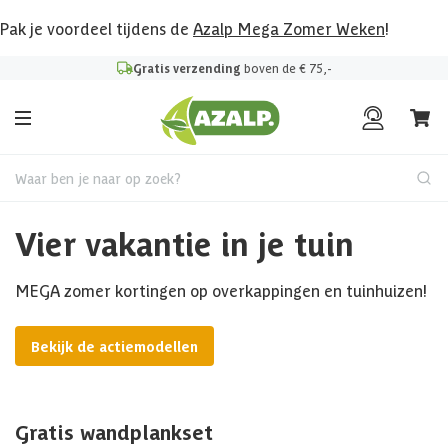
Pak je voordeel tijdens de
Azalp Mega Zomer Weken
!
Gratis verzending
boven de € 75,-
Waar ben je naar op zoek?
Vier vakantie in je tuin
MEGA zomer kortingen op overkappingen en tuinhuizen!
Bekijk de actiemodellen
Gratis wandplankset