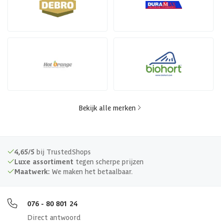
Bekijk alle merken
4,65/5
bij TrustedShops
Luxe assortiment
tegen scherpe prijzen
Maatwerk:
We maken het betaalbaar.
076 - 80 801 24
Direct antwoord