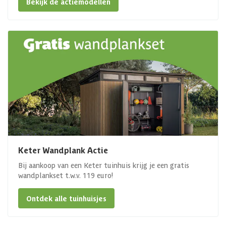
Bekijk de actiemodellen
Keter Wandplank Actie
Bij aankoop van een Keter tuinhuis krijg je een gratis
wandplankset t.w.v. 119 euro!
Ontdek alle tuinhuisjes