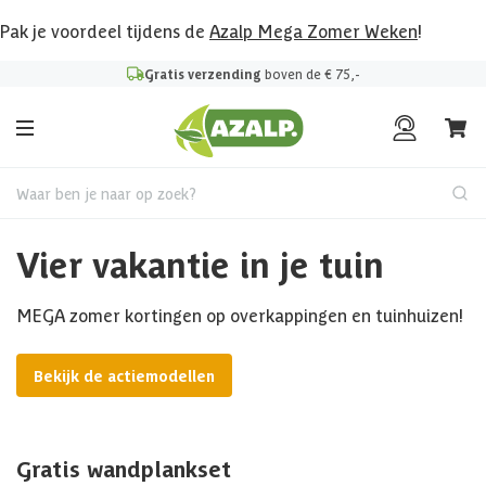
Pak je voordeel tijdens de
Azalp Mega Zomer Weken
!
Gratis verzending
boven de € 75,-
Waar ben je naar op zoek?
Vier vakantie in je tuin
MEGA zomer kortingen op overkappingen en tuinhuizen!
Bekijk de actiemodellen
Gratis wandplankset