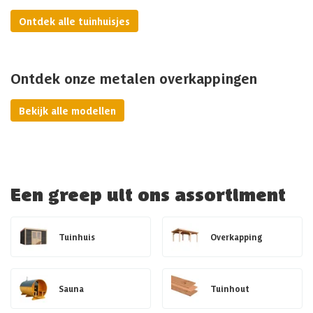
Ontdek alle tuinhuisjes
Ontdek onze metalen overkappingen
Bekijk alle modellen
Een greep uit ons assortiment
Tuinhuis
Overkapping
Sauna
Tuinhout