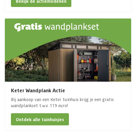
Bekijk de actiemodellen
Keter Wandplank Actie
Bij aankoop van een Keter tuinhuis krijg je een gratis
wandplankset t.w.v. 119 euro!
Ontdek alle tuinhuisjes