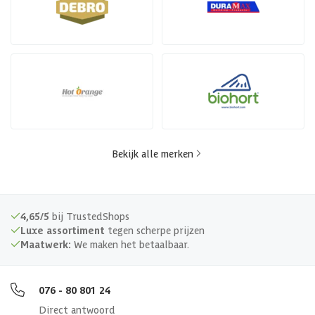
Bekijk alle merken
4,65/5
bij TrustedShops
Luxe assortiment
tegen scherpe prijzen
Maatwerk:
We maken het betaalbaar.
076 - 80 801 24
Direct antwoord