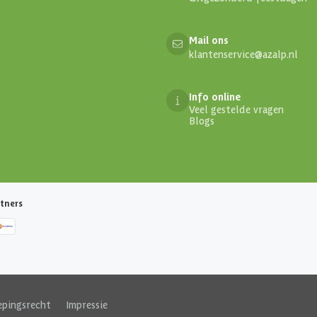
Mail ons
klantenservice@azalp.nl
Info online
Veel gestelde vragen
Blogs
tners
epingsrecht
|
Impressie