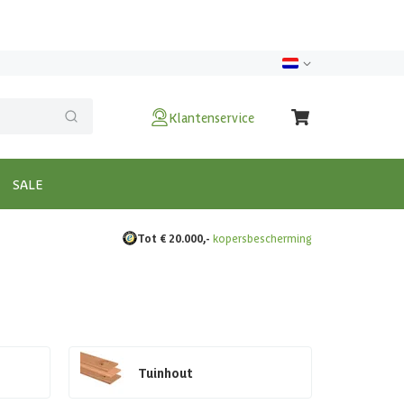
Klantenservice
SALE
Tot € 20.000,-
kopersbescherming
Tuinhout