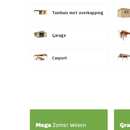
Tuinhuis met overkapping
Garage
Carport