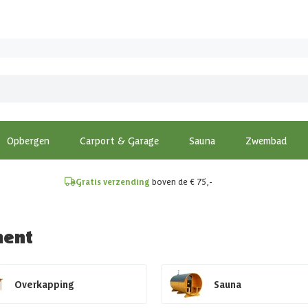
!
Opbergen
Carport & Garage
Sauna
Zwembad
Gratis verzending
boven de € 75,-
ment
Overkapping
Sauna