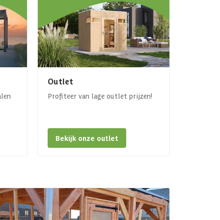
Outlet
alen
Profiteer van lage outlet prijzen!
Bekijk onze outlet