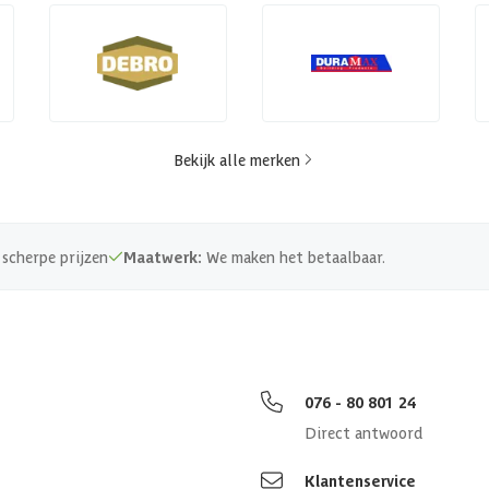
Bekijk alle merken
scherpe prijzen
Maatwerk:
We maken het betaalbaar.
076 - 80 801 24
Direct antwoord
Klantenservice