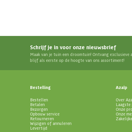
Schrijf je in voor onze nieuwsbrief
Maak van je tuin een droomtuin! Ontvang exclusieve 
blijf als eerste op de hoogte van ons assortiment!
Bestelling
Azalp
Bestellen
Over Az
Betalen
Laagste 
Bezorgen
Onze pr
Opbouw service
Onze me
Retourneren
Zakelijk
Wijzigen of annuleren
Levertijd