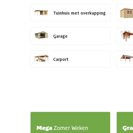
Tuinhuis met overkapping
Garage
Carport