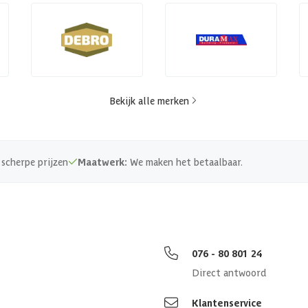
Bekijk alle merken
scherpe prijzen
Maatwerk:
We maken het betaalbaar.
076 - 80 801 24
Direct antwoord
Klantenservice