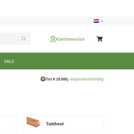
Klantenservice
SALE
Tot € 20.000,-
kopersbescherming
Tuinhout