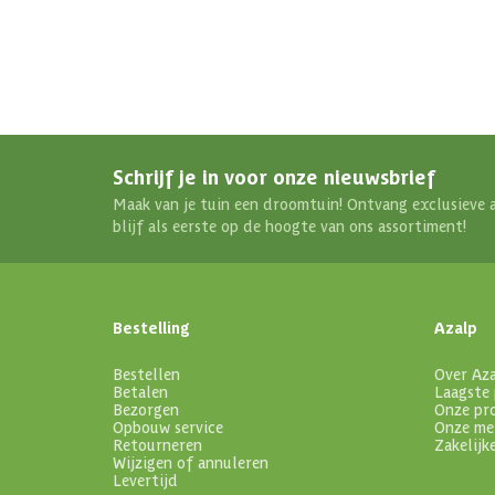
Schrijf je in voor onze nieuwsbrief
Maak van je tuin een droomtuin! Ontvang exclusieve 
blijf als eerste op de hoogte van ons assortiment!
Bestelling
Azalp
Bestellen
Over Az
Betalen
Laagste 
Bezorgen
Onze pr
Opbouw service
Onze me
Retourneren
Zakelijk
Wijzigen of annuleren
Levertijd