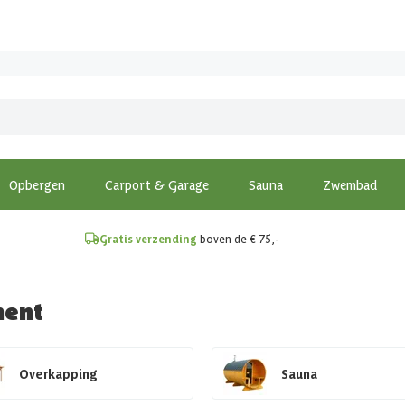
!
Opbergen
Carport & Garage
Sauna
Zwembad
Gratis verzending
boven de € 75,-
ment
Overkapping
Sauna