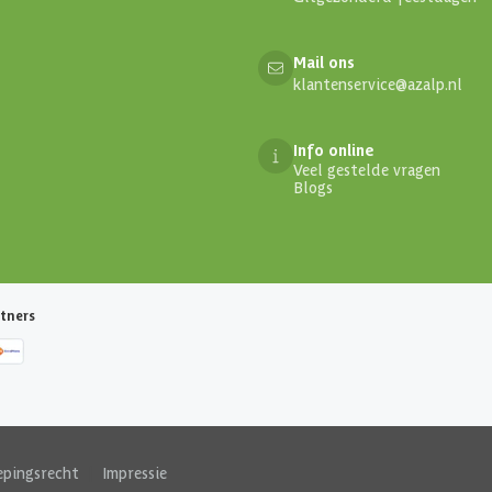
Mail ons
klantenservice@azalp.nl
Info online
Veel gestelde vragen
Blogs
tners
epingsrecht
|
Impressie