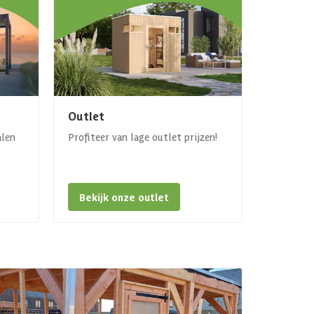
Outlet
alen
Profiteer van lage outlet prijzen!
Bekijk onze outlet