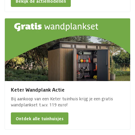
Bekijk de actiemodellen
Keter Wandplank Actie
Bij aankoop van een Keter tuinhuis krijg je een gratis
wandplankset t.w.v. 119 euro!
Ontdek alle tuinhuisjes