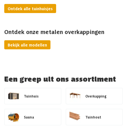
Ontdek alle tuinhuisjes
Ontdek onze metalen overkappingen
Bekijk alle modellen
Een greep uit ons assortiment
Tuinhuis
Overkapping
Sauna
Tuinhout