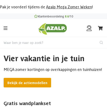
Pak je voordeel tijdens de
Azalp Mega Zomer Weken
!
Klantenbeoordeling
8.6
/10
Waar ben je naar op zoek?
Vier vakantie in je tuin
MEGA zomer kortingen op overkappingen en tuinhuizen!
Bekijk de actiemodellen
Gratis wandplankset