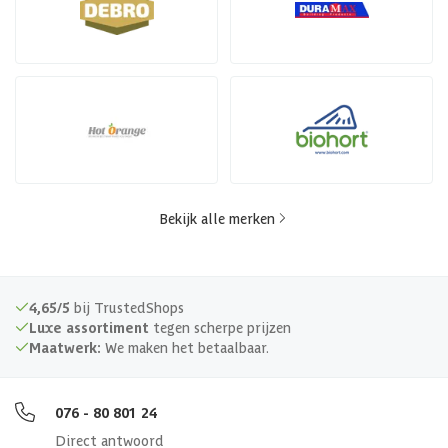
Bekijk alle merken
4,65/5
bij TrustedShops
Luxe assortiment
tegen scherpe prijzen
Maatwerk:
We maken het betaalbaar.
076 - 80 801 24
Direct antwoord