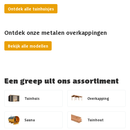
Ontdek alle tuinhuisjes
Ontdek onze metalen overkappingen
Bekijk alle modellen
Een greep uit ons assortiment
Tuinhuis
Overkapping
Sauna
Tuinhout