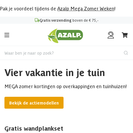
Pak je voordeel tijdens de
Azalp Mega Zomer Weken
!
Gratis verzending
boven de € 75,-
Waar ben je naar op zoek?
Vier vakantie in je tuin
MEGA zomer kortingen op overkappingen en tuinhuizen!
Bekijk de actiemodellen
Gratis wandplankset