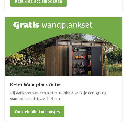
Bekijk de actiemodellen
Keter Wandplank Actie
Bij aankoop van een Keter tuinhuis krijg je een gratis
wandplankset t.w.v. 119 euro!
Ontdek alle tuinhuisjes