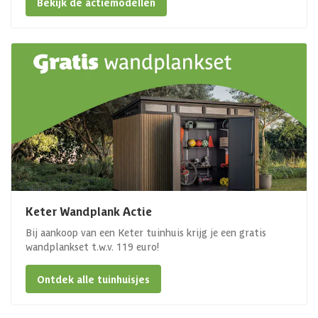
Bekijk de actiemodellen
Keter Wandplank Actie
Bij aankoop van een Keter tuinhuis krijg je een gratis
wandplankset t.w.v. 119 euro!
Ontdek alle tuinhuisjes