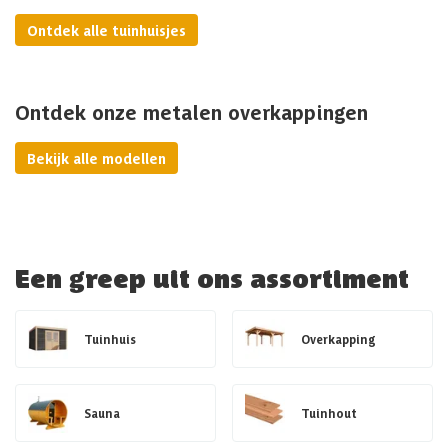
Ontdek alle tuinhuisjes
Ontdek onze metalen overkappingen
Bekijk alle modellen
Een greep uit ons assortiment
Tuinhuis
Overkapping
Sauna
Tuinhout