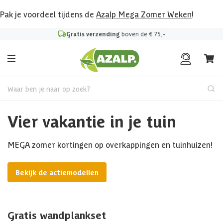
Pak je voordeel tijdens de
Azalp Mega Zomer Weken
!
Gratis verzending
boven de € 75,-
Waar ben je naar op zoek?
Vier vakantie in je tuin
MEGA zomer kortingen op overkappingen en tuinhuizen!
Bekijk de actiemodellen
Gratis wandplankset