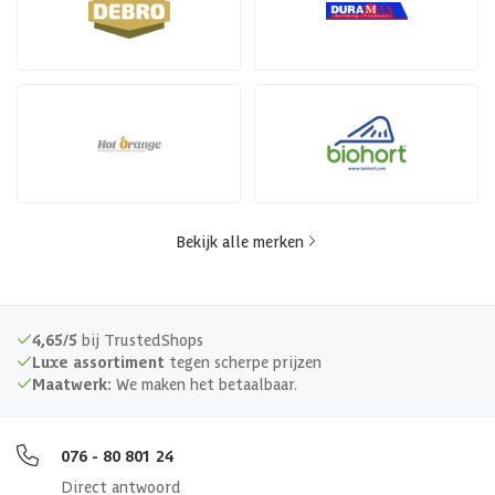
Bekijk alle merken
4,65/5
bij TrustedShops
Luxe assortiment
tegen scherpe prijzen
Maatwerk:
We maken het betaalbaar.
076 - 80 801 24
Direct antwoord