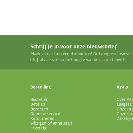
Schrijf je in voor onze nieuwsbrief
Maak van je tuin een droomtuin! Ontvang exclusieve 
blijf als eerste op de hoogte van ons assortiment!
Bestelling
Azalp
Bestellen
Over Az
Betalen
Laagste 
Bezorgen
Onze pr
Opbouw service
Onze me
Retourneren
Zakelijk
Wijzigen of annuleren
Levertijd