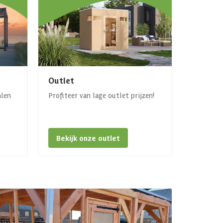
Outlet
alen
Profiteer van lage outlet prijzen!
Bekijk onze outlet