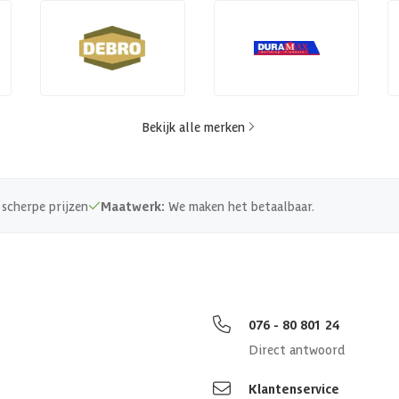
Bekijk alle merken
scherpe prijzen
Maatwerk:
We maken het betaalbaar.
076 - 80 801 24
Direct antwoord
Klantenservice