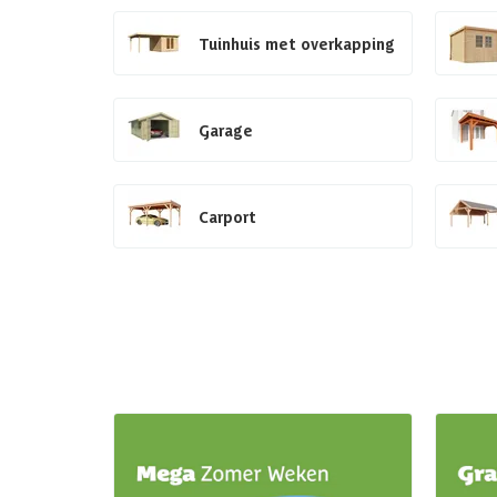
Tuinhuis met overkapping
Garage
Carport