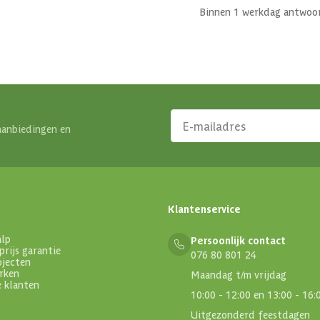
Binnen 1 werkdag antwoo
aanbiedingen en
Klantenservice
alp
Persoonlijk contact
prijs garantie
076 80 801 24
ojecten
rken
Maandag t/m vrijdag
e klanten
10:00 - 12:00 en 13:00 - 16:
Uitgezonderd feestdagen