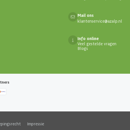
Mail ons
klantenservice@azalp.nl
Info online
Veel gestelde vragen
Blogs
tners
epingsrecht
|
Impressie