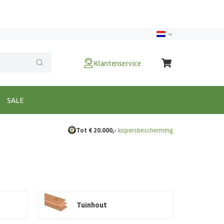
Klantenservice
SALE
Tot € 20.000,-
kopersbescherming
Tuinhout