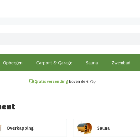
!
Opbergen
Carport & Garage
Sauna
Zwembad
Gratis verzending
boven de € 75,-
ment
Overkapping
Sauna