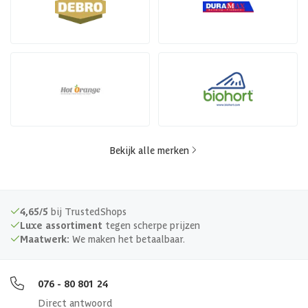
Bekijk alle merken
4,65/5
bij TrustedShops
Luxe assortiment
tegen scherpe prijzen
Maatwerk:
We maken het betaalbaar.
076 - 80 801 24
Direct antwoord