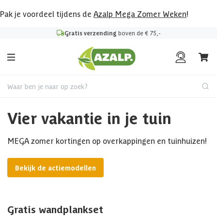
Pak je voordeel tijdens de
Azalp Mega Zomer Weken
!
Gratis verzending
boven de € 75,-
Waar ben je naar op zoek?
Vier vakantie in je tuin
MEGA zomer kortingen op overkappingen en tuinhuizen!
Bekijk de actiemodellen
Gratis wandplankset