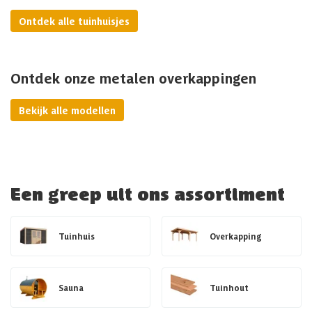
Ontdek alle tuinhuisjes
Ontdek onze metalen overkappingen
Bekijk alle modellen
Een greep uit ons assortiment
Tuinhuis
Overkapping
Sauna
Tuinhout