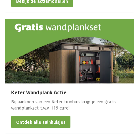
Bekijk de actiemodellen
Keter Wandplank Actie
Bij aankoop van een Keter tuinhuis krijg je een gratis
wandplankset t.w.v. 119 euro!
Ontdek alle tuinhuisjes