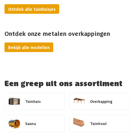
Ontdek alle tuinhuisjes
Ontdek onze metalen overkappingen
Bekijk alle modellen
Een greep uit ons assortiment
Tuinhuis
Overkapping
Sauna
Tuinhout