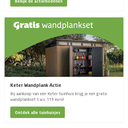
Bekijk de actiemodellen
Keter Wandplank Actie
Bij aankoop van een Keter tuinhuis krijg je een gratis
wandplankset t.w.v. 119 euro!
Ontdek alle tuinhuisjes