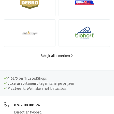
Bekijk alle merken
4,65/5
bij TrustedShops
Luxe assortiment
tegen scherpe prijzen
Maatwerk:
We maken het betaalbaar.
076 - 80 801 24
Direct antwoord