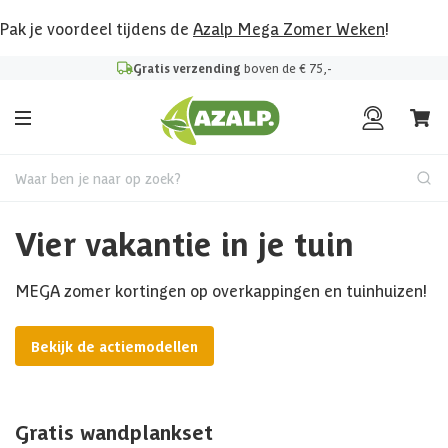
Pak je voordeel tijdens de
Azalp Mega Zomer Weken
!
Gratis verzending
boven de € 75,-
Waar ben je naar op zoek?
Vier vakantie in je tuin
MEGA zomer kortingen op overkappingen en tuinhuizen!
Bekijk de actiemodellen
Gratis wandplankset