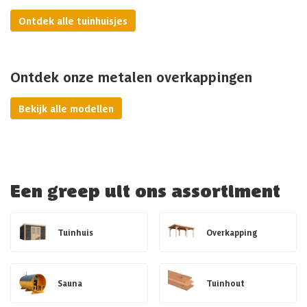
Ontdek alle tuinhuisjes
Ontdek onze metalen overkappingen
Bekijk alle modellen
Een greep uit ons assortiment
Tuinhuis
Overkapping
Sauna
Tuinhout