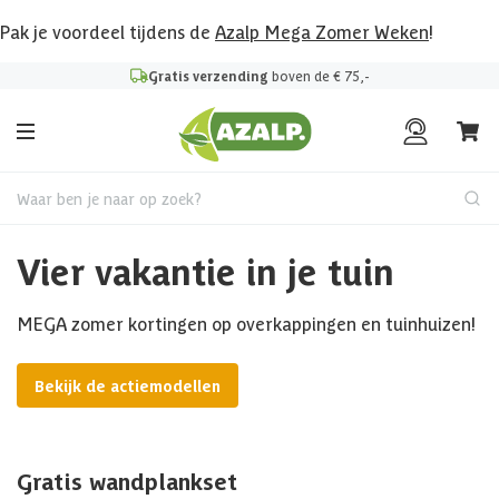
Pak je voordeel tijdens de
Azalp Mega Zomer Weken
!
Gratis verzending
boven de € 75,-
Waar ben je naar op zoek?
Vier vakantie in je tuin
MEGA zomer kortingen op overkappingen en tuinhuizen!
Bekijk de actiemodellen
Gratis wandplankset