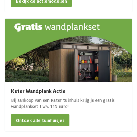
Bekijk de actiemodellen
Keter Wandplank Actie
Bij aankoop van een Keter tuinhuis krijg je een gratis
wandplankset t.w.v. 119 euro!
Ontdek alle tuinhuisjes