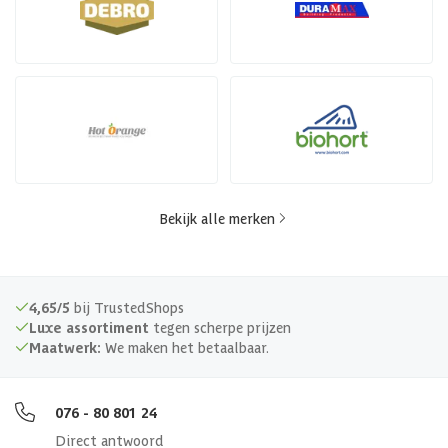
Bekijk alle merken
4,65/5
bij TrustedShops
Luxe assortiment
tegen scherpe prijzen
Maatwerk:
We maken het betaalbaar.
076 - 80 801 24
Direct antwoord