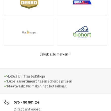
Bekijk alle merken
4,65/5
bij TrustedShops
Luxe assortiment
tegen scherpe prijzen
Maatwerk:
We maken het betaalbaar.
076 - 80 801 24
Direct antwoord