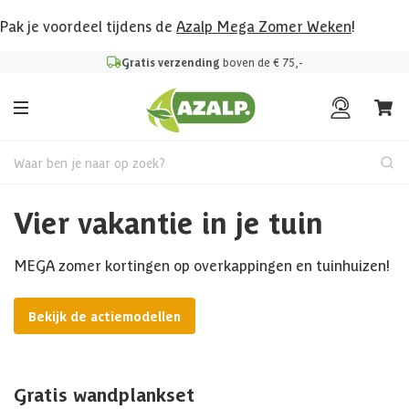
Pak je voordeel tijdens de
Azalp Mega Zomer Weken
!
Gratis verzending
boven de € 75,-
Waar ben je naar op zoek?
Vier vakantie in je tuin
MEGA zomer kortingen op overkappingen en tuinhuizen!
Bekijk de actiemodellen
Gratis wandplankset