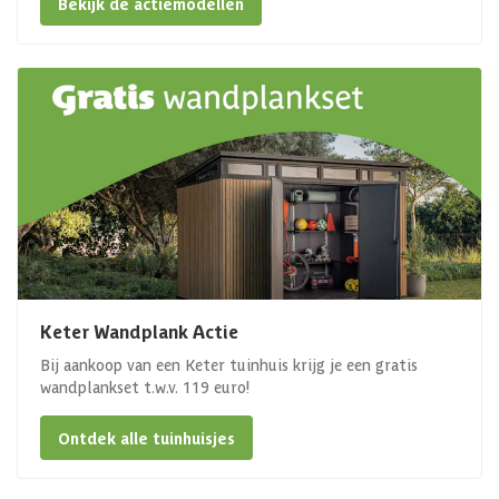
Bekijk de actiemodellen
Keter Wandplank Actie
Bij aankoop van een Keter tuinhuis krijg je een gratis
wandplankset t.w.v. 119 euro!
Ontdek alle tuinhuisjes