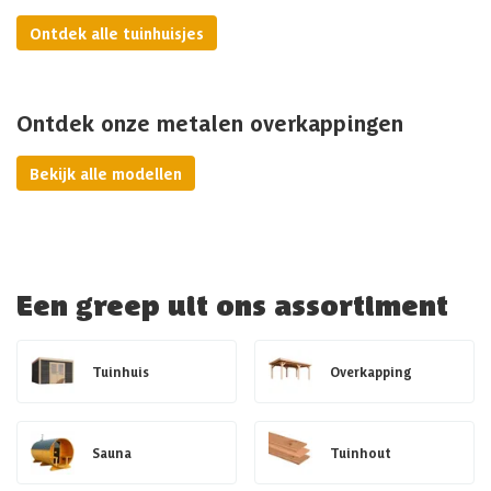
Ontdek alle tuinhuisjes
Ontdek onze metalen overkappingen
Bekijk alle modellen
Een greep uit ons assortiment
Tuinhuis
Overkapping
Sauna
Tuinhout