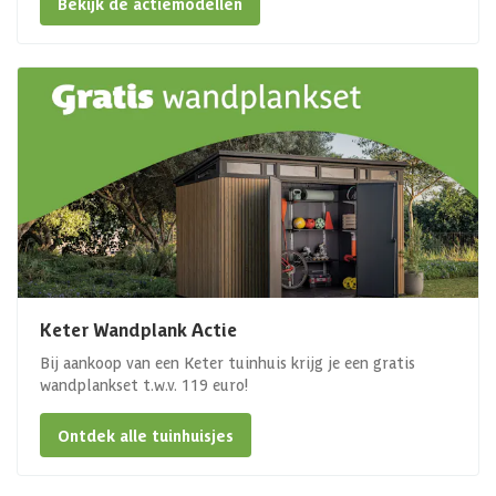
Bekijk de actiemodellen
Keter Wandplank Actie
Bij aankoop van een Keter tuinhuis krijg je een gratis
wandplankset t.w.v. 119 euro!
Ontdek alle tuinhuisjes