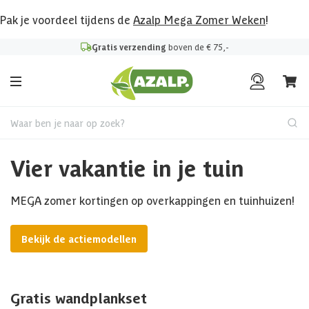
Pak je voordeel tijdens de
Azalp Mega Zomer Weken
!
Gratis verzending
boven de € 75,-
Waar ben je naar op zoek?
Vier vakantie in je tuin
MEGA zomer kortingen op overkappingen en tuinhuizen!
Bekijk de actiemodellen
Gratis wandplankset