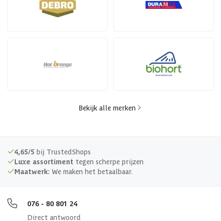
Bekijk alle merken
4,65/5
bij TrustedShops
Luxe assortiment
tegen scherpe prijzen
Maatwerk:
We maken het betaalbaar.
076 - 80 801 24
Direct antwoord