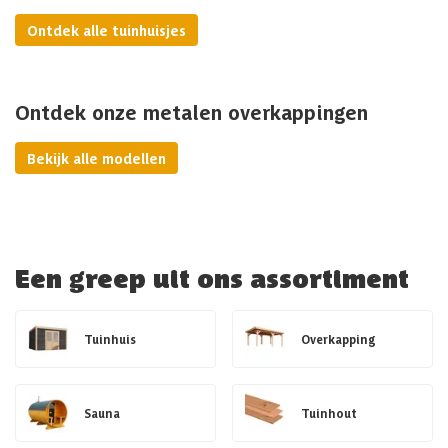
Ontdek alle tuinhuisjes
Ontdek onze metalen overkappingen
Bekijk alle modellen
Een greep uit ons assortiment
Tuinhuis
Overkapping
Sauna
Tuinhout