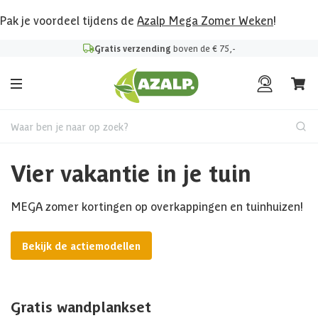
Pak je voordeel tijdens de
Azalp Mega Zomer Weken
!
Gratis verzending
boven de € 75,-
Waar ben je naar op zoek?
Vier vakantie in je tuin
MEGA zomer kortingen op overkappingen en tuinhuizen!
Bekijk de actiemodellen
Gratis wandplankset