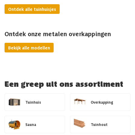
Ontdek alle tuinhuisjes
Ontdek onze metalen overkappingen
Bekijk alle modellen
Een greep uit ons assortiment
Tuinhuis
Overkapping
Sauna
Tuinhout