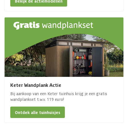
Bekijk de actiemodellen
Keter Wandplank Actie
Bij aankoop van een Keter tuinhuis krijg je een gratis
wandplankset t.w.v. 119 euro!
Ontdek alle tuinhuisjes