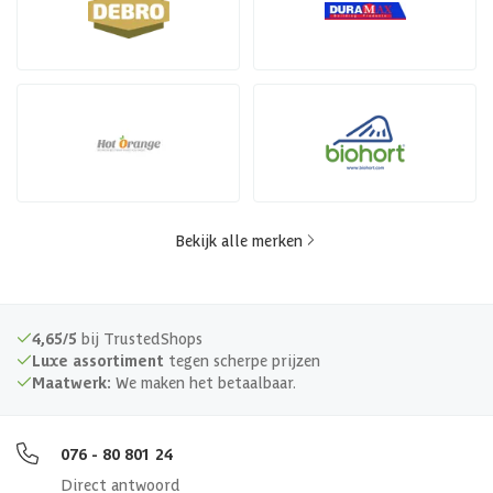
Bekijk alle merken
4,65/5
bij TrustedShops
Luxe assortiment
tegen scherpe prijzen
Maatwerk:
We maken het betaalbaar.
076 - 80 801 24
Direct antwoord