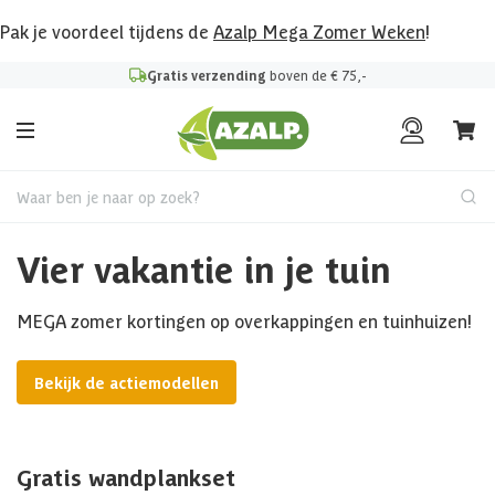
Pak je voordeel tijdens de
Azalp Mega Zomer Weken
!
Gratis verzending
boven de € 75,-
Waar ben je naar op zoek?
Vier vakantie in je tuin
MEGA zomer kortingen op overkappingen en tuinhuizen!
Bekijk de actiemodellen
Gratis wandplankset