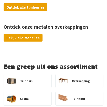
Ontdek alle tuinhuisjes
Ontdek onze metalen overkappingen
Bekijk alle modellen
Een greep uit ons assortiment
Tuinhuis
Overkapping
Sauna
Tuinhout