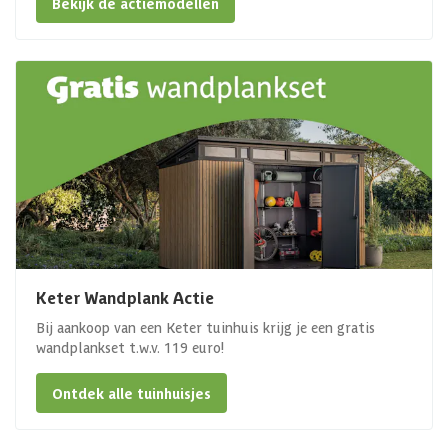
Bekijk de actiemodellen
Keter Wandplank Actie
Bij aankoop van een Keter tuinhuis krijg je een gratis
wandplankset t.w.v. 119 euro!
Ontdek alle tuinhuisjes