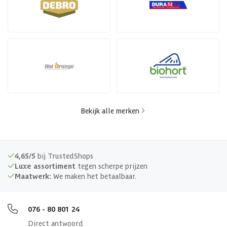
Bekijk alle merken
4,65/5
bij TrustedShops
Luxe assortiment
tegen scherpe prijzen
Maatwerk:
We maken het betaalbaar.
076 - 80 801 24
Direct antwoord