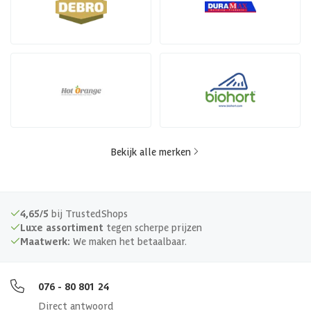
Bekijk alle merken
4,65/5
bij TrustedShops
Luxe assortiment
tegen scherpe prijzen
Maatwerk:
We maken het betaalbaar.
076 - 80 801 24
Direct antwoord