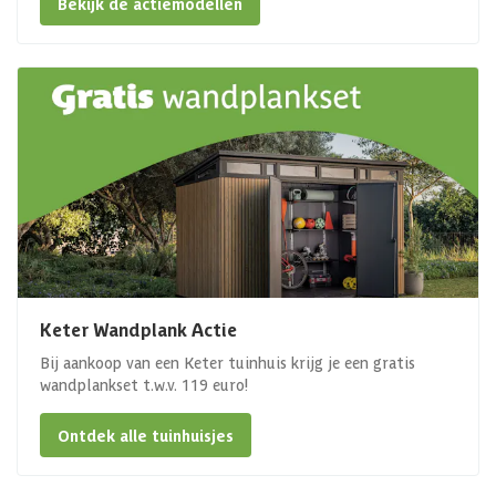
Bekijk de actiemodellen
Keter Wandplank Actie
Bij aankoop van een Keter tuinhuis krijg je een gratis
wandplankset t.w.v. 119 euro!
Ontdek alle tuinhuisjes