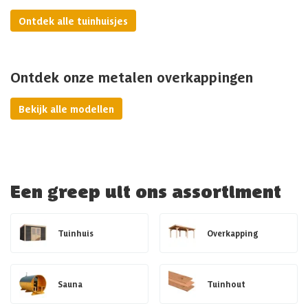
Ontdek alle tuinhuisjes
Ontdek onze metalen overkappingen
Bekijk alle modellen
Een greep uit ons assortiment
Tuinhuis
Overkapping
Sauna
Tuinhout