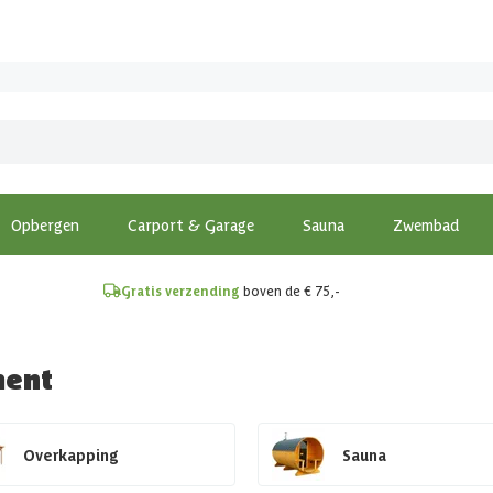
!
Opbergen
Carport & Garage
Sauna
Zwembad
Gratis verzending
boven de € 75,-
ment
Overkapping
Sauna