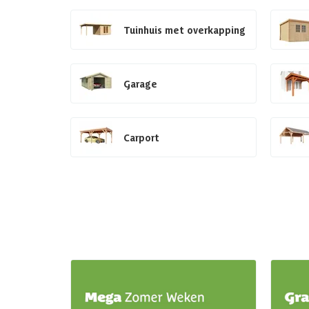
Tuinhuis met overkapping
Garage
Carport