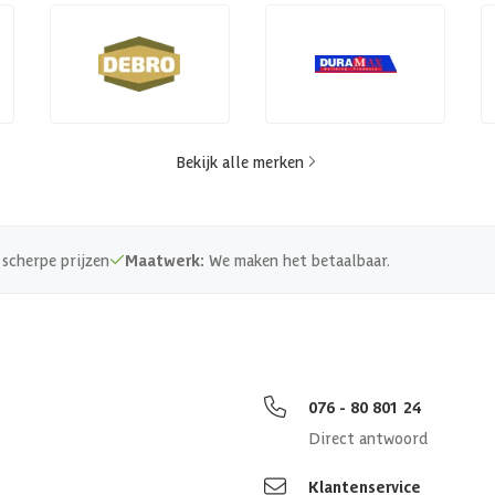
Bekijk alle merken
scherpe prijzen
Maatwerk:
We maken het betaalbaar.
076 - 80 801 24
Direct antwoord
Klantenservice