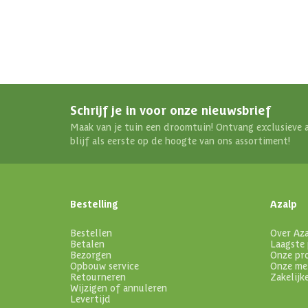
Schrijf je in voor onze nieuwsbrief
Maak van je tuin een droomtuin! Ontvang exclusieve 
blijf als eerste op de hoogte van ons assortiment!
Bestelling
Azalp
Bestellen
Over Az
Betalen
Laagste 
Bezorgen
Onze pr
Opbouw service
Onze me
Retourneren
Zakelijk
Wijzigen of annuleren
Levertijd