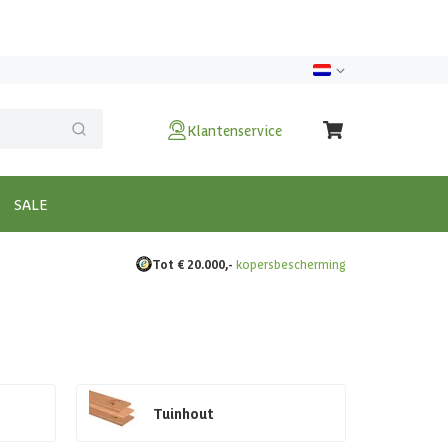
Klantenservice
SALE
Tot € 20.000,-
kopersbescherming
Tuinhout