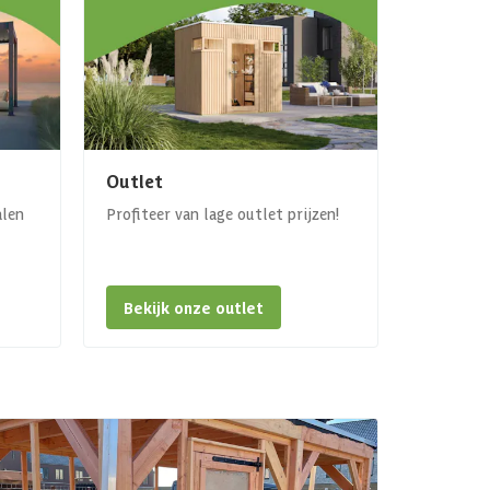
Outlet
alen
Profiteer van lage outlet prijzen!
Bekijk onze outlet