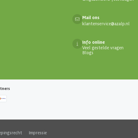
Mail ons
klantenservice@azalp.nl
Info online
Veel gestelde vragen
Blogs
tners
epingsrecht
|
Impressie