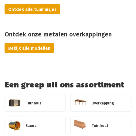
Ontdek alle tuinhuisjes
Ontdek onze metalen overkappingen
Bekijk alle modellen
Een greep uit ons assortiment
Tuinhuis
Overkapping
Sauna
Tuinhout