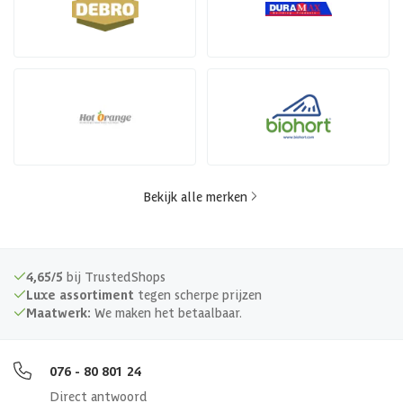
Bekijk alle merken
4,65/5
bij TrustedShops
Luxe assortiment
tegen scherpe prijzen
Maatwerk:
We maken het betaalbaar.
076 - 80 801 24
Direct antwoord