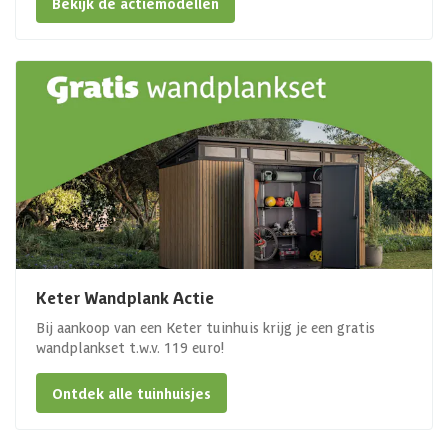
Bekijk de actiemodellen
Keter Wandplank Actie
Bij aankoop van een Keter tuinhuis krijg je een gratis
wandplankset t.w.v. 119 euro!
Ontdek alle tuinhuisjes