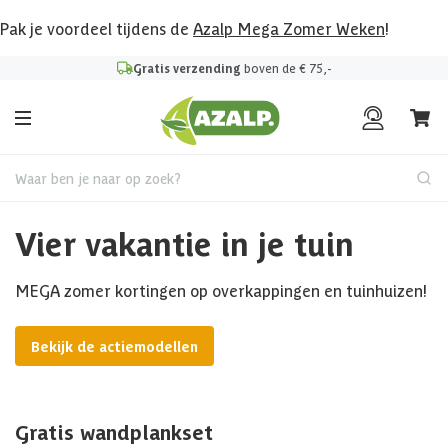
Pak je voordeel tijdens de
Azalp Mega Zomer Weken
!
Gratis verzending
boven de € 75,-
Waar ben je naar op zoek?
Vier vakantie in je tuin
MEGA zomer kortingen op overkappingen en tuinhuizen!
Bekijk de actiemodellen
Gratis wandplankset