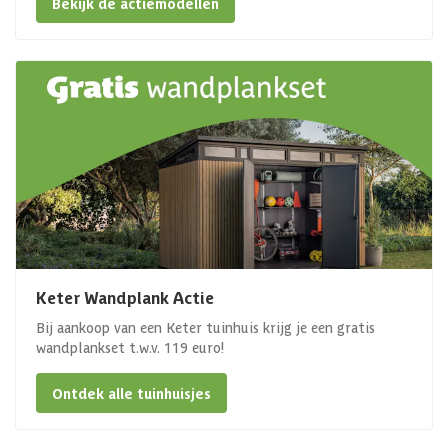
Bekijk de actiemodellen
Keter Wandplank Actie
Bij aankoop van een Keter tuinhuis krijg je een gratis
wandplankset t.w.v. 119 euro!
Ontdek alle tuinhuisjes