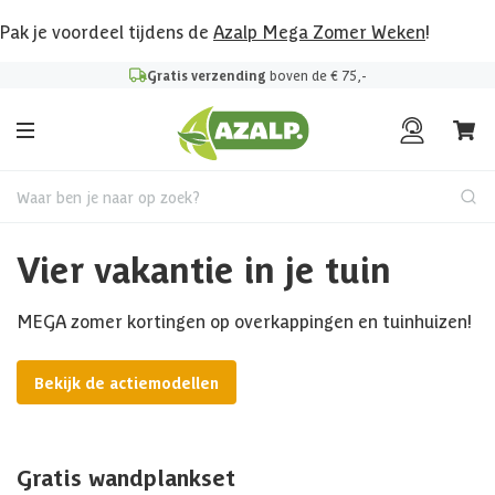
Pak je voordeel tijdens de
Azalp Mega Zomer Weken
!
Gratis verzending
boven de € 75,-
Waar ben je naar op zoek?
Vier vakantie in je tuin
MEGA zomer kortingen op overkappingen en tuinhuizen!
Bekijk de actiemodellen
Gratis wandplankset