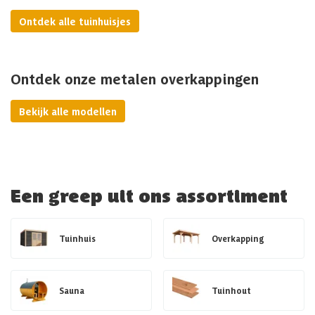
Ontdek alle tuinhuisjes
Ontdek onze metalen overkappingen
Bekijk alle modellen
Een greep uit ons assortiment
Tuinhuis
Overkapping
Sauna
Tuinhout