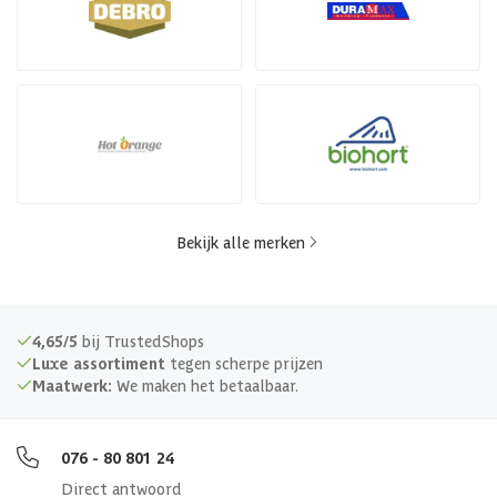
Bekijk alle merken
4,65/5
bij TrustedShops
Luxe assortiment
tegen scherpe prijzen
Maatwerk:
We maken het betaalbaar.
076 - 80 801 24
Direct antwoord