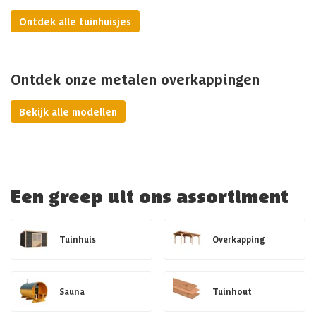
Ontdek alle tuinhuisjes
Ontdek onze metalen overkappingen
Bekijk alle modellen
Een greep uit ons assortiment
Tuinhuis
Overkapping
Sauna
Tuinhout