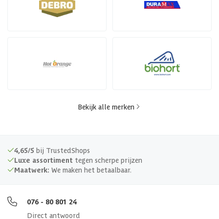
Bekijk alle merken
4,65/5
bij TrustedShops
Luxe assortiment
tegen scherpe prijzen
Maatwerk:
We maken het betaalbaar.
076 - 80 801 24
Direct antwoord