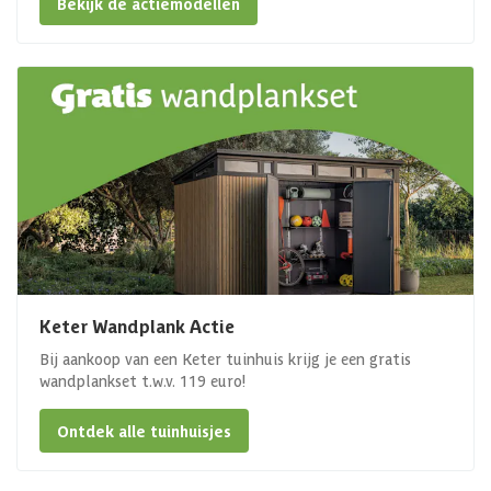
Bekijk de actiemodellen
Keter Wandplank Actie
Bij aankoop van een Keter tuinhuis krijg je een gratis
wandplankset t.w.v. 119 euro!
Ontdek alle tuinhuisjes