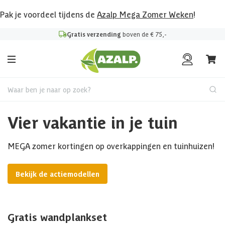
Pak je voordeel tijdens de
Azalp Mega Zomer Weken
!
Gratis verzending
boven de € 75,-
Waar ben je naar op zoek?
Vier vakantie in je tuin
MEGA zomer kortingen op overkappingen en tuinhuizen!
Bekijk de actiemodellen
Gratis wandplankset