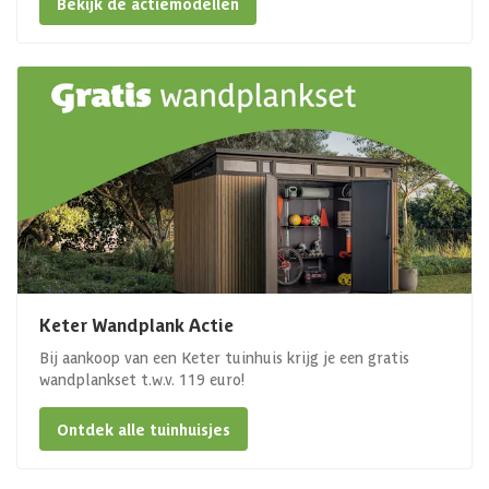
Bekijk de actiemodellen
Keter Wandplank Actie
Bij aankoop van een Keter tuinhuis krijg je een gratis
wandplankset t.w.v. 119 euro!
Ontdek alle tuinhuisjes