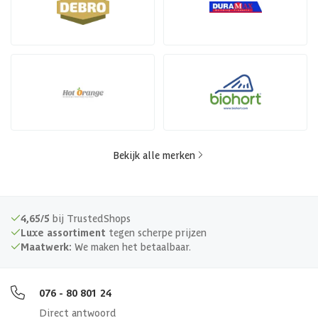
Bekijk alle merken
4,65/5
bij TrustedShops
Luxe assortiment
tegen scherpe prijzen
Maatwerk:
We maken het betaalbaar.
076 - 80 801 24
Direct antwoord