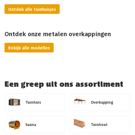
Ontdek alle tuinhuisjes
Ontdek onze metalen overkappingen
Bekijk alle modellen
Een greep uit ons assortiment
Tuinhuis
Overkapping
Sauna
Tuinhout