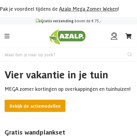
Pak je voordeel tijdens de
Azalp Mega Zomer Weken
!
Gratis verzending
boven de € 75,-
Waar ben je naar op zoek?
Vier vakantie in je tuin
MEGA zomer kortingen op overkappingen en tuinhuizen!
Bekijk de actiemodellen
Gratis wandplankset