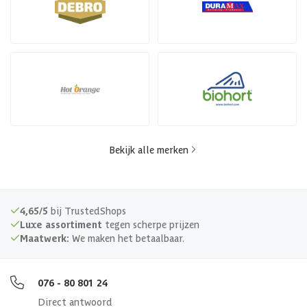
Bekijk alle merken
4,65/5
bij TrustedShops
Luxe assortiment
tegen scherpe prijzen
Maatwerk:
We maken het betaalbaar.
076 - 80 801 24
Direct antwoord