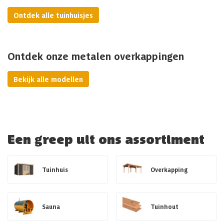
Ontdek alle tuinhuisjes
Ontdek onze metalen overkappingen
Bekijk alle modellen
Een greep uit ons assortiment
Tuinhuis
Overkapping
Sauna
Tuinhout