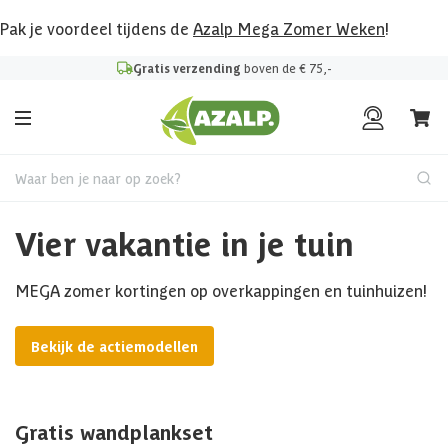
Pak je voordeel tijdens de
Azalp Mega Zomer Weken
!
Gratis verzending
boven de € 75,-
Waar ben je naar op zoek?
Vier vakantie in je tuin
MEGA zomer kortingen op overkappingen en tuinhuizen!
Bekijk de actiemodellen
Gratis wandplankset