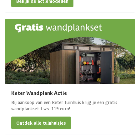
Bekijk de actiemodellen
Keter Wandplank Actie
Bij aankoop van een Keter tuinhuis krijg je een gratis
wandplankset t.w.v. 119 euro!
Ontdek alle tuinhuisjes