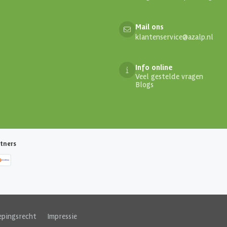
Mail ons
klantenservice@azalp.nl
Info online
Veel gestelde vragen
Blogs
tners
epingsrecht
|
Impressie