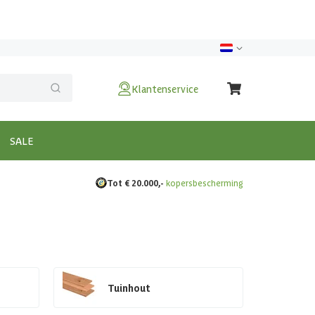
Klantenservice
SALE
Tot € 20.000,-
kopersbescherming
Tuinhout