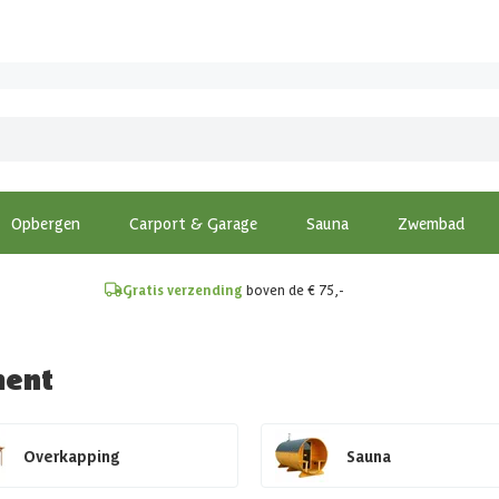
!
Opbergen
Carport & Garage
Sauna
Zwembad
Gratis verzending
boven de € 75,-
ment
Overkapping
Sauna