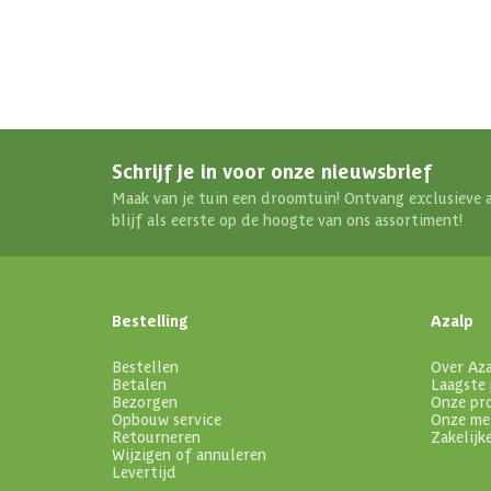
Schrijf je in voor onze nieuwsbrief
Maak van je tuin een droomtuin! Ontvang exclusieve 
blijf als eerste op de hoogte van ons assortiment!
Bestelling
Azalp
Bestellen
Over Az
Betalen
Laagste 
Bezorgen
Onze pr
Opbouw service
Onze me
Retourneren
Zakelijk
Wijzigen of annuleren
Levertijd