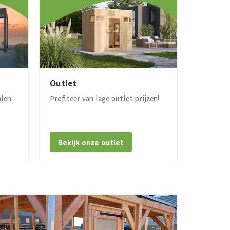
Outlet
alen
Profiteer van lage outlet prijzen!
Bekijk onze outlet