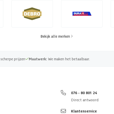
Bekijk alle merken
scherpe prijzen
Maatwerk:
We maken het betaalbaar.
076 - 80 801 24
Direct antwoord
Klantenservice