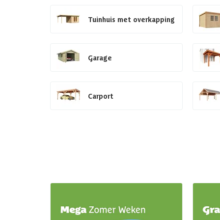
Tuinhuis met overkapping
Garage
Carport