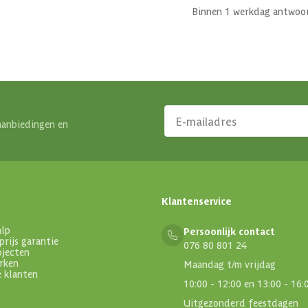
Binnen 1 werkdag antwoo
aanbiedingen en
Klantenservice
alp
Persoonlijk contact
prijs garantie
076 80 801 24
ojecten
rken
Maandag t/m vrijdag
e klanten
10:00 - 12:00 en 13:00 - 16:
Uitgezonderd feestdagen