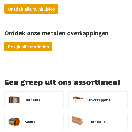
Ontdek alle tuinhuisjes
Ontdek onze metalen overkappingen
Bekijk alle modellen
Een greep uit ons assortiment
Tuinhuis
Overkapping
Sauna
Tuinhout