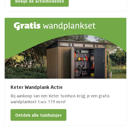
Bekijk de actiemodellen
Keter Wandplank Actie
Bij aankoop van een Keter tuinhuis krijg je een gratis
wandplankset t.w.v. 119 euro!
Ontdek alle tuinhuisjes