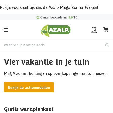
Pak je voordeel tijdens de
Azalp Mega Zomer Weken
!
Klantenbeoordeling
8.6
/10
Waar ben je naar op zoek?
Vier vakantie in je tuin
MEGA zomer kortingen op overkappingen en tuinhuizen!
Bekijk de actiemodellen
Gratis wandplankset