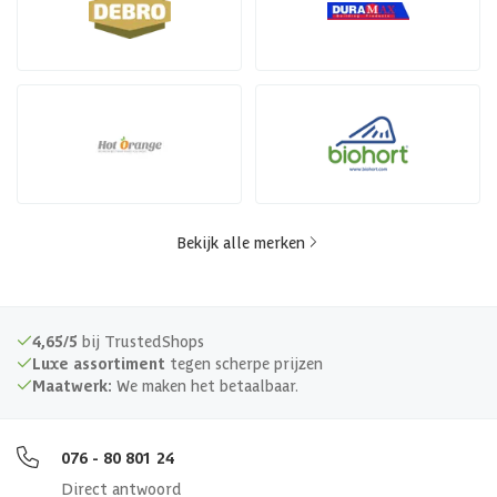
Bekijk alle merken
4,65/5
bij TrustedShops
Luxe assortiment
tegen scherpe prijzen
Maatwerk:
We maken het betaalbaar.
076 - 80 801 24
Direct antwoord