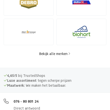
Bekijk alle merken
4,65/5
bij TrustedShops
Luxe assortiment
tegen scherpe prijzen
Maatwerk:
We maken het betaalbaar.
076 - 80 801 24
Direct antwoord