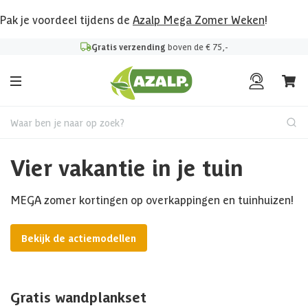
Pak je voordeel tijdens de
Azalp Mega Zomer Weken
!
Gratis verzending
boven de € 75,-
Waar ben je naar op zoek?
Vier vakantie in je tuin
MEGA zomer kortingen op overkappingen en tuinhuizen!
Bekijk de actiemodellen
Gratis wandplankset