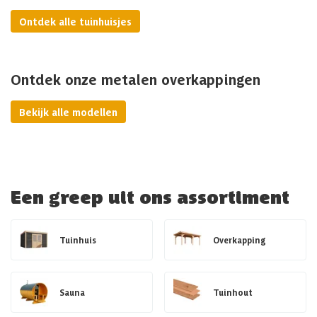
Ontdek alle tuinhuisjes
Ontdek onze metalen overkappingen
Bekijk alle modellen
Een greep uit ons assortiment
Tuinhuis
Overkapping
Sauna
Tuinhout