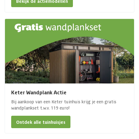
Bekijk de actiemodellen
Keter Wandplank Actie
Bij aankoop van een Keter tuinhuis krijg je een gratis
wandplankset t.w.v. 119 euro!
Ontdek alle tuinhuisjes