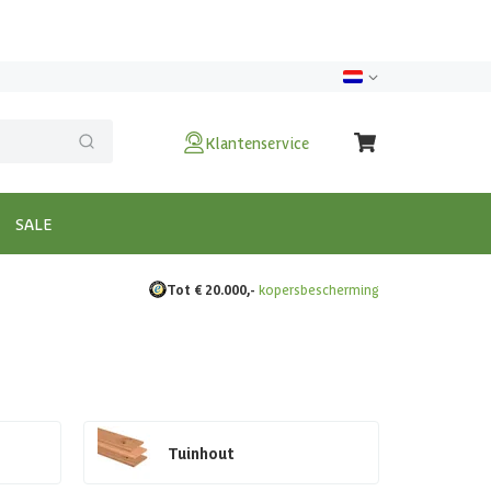
Klantenservice
SALE
Tot € 20.000,-
kopersbescherming
Tuinhout