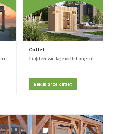
Outlet
alen
Profiteer van lage outlet prijzen!
Bekijk onze outlet