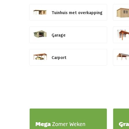
Tuinhuis met overkapping
Garage
Carport