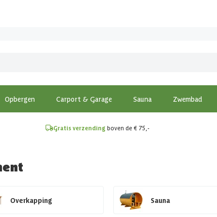
!
Opbergen
Carport & Garage
Sauna
Zwembad
Gratis verzending
boven de € 75,-
ment
Overkapping
Sauna