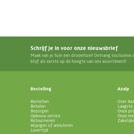
Schrijf je in voor onze nieuwsbrief
Maak van je tuin een droomtuin! Ontvang exclusieve 
blijf als eerste op de hoogte van ons assortiment!
Bestelling
Azalp
Bestellen
Over Az
Betalen
Laagste 
Bezorgen
Onze pr
Opbouw service
Onze me
Retourneren
Zakelijk
Wijzigen of annuleren
Levertijd