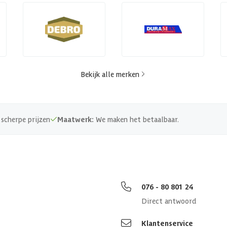
Bekijk alle merken
scherpe prijzen
Maatwerk:
We maken het betaalbaar.
076 - 80 801 24
Direct antwoord
Klantenservice