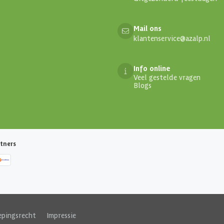
Mail ons
klantenservice@azalp.nl
Info online
Veel gestelde vragen
Blogs
tners
epingsrecht
|
Impressie