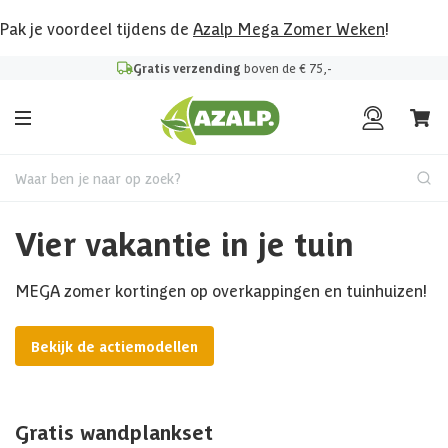
Pak je voordeel tijdens de
Azalp Mega Zomer Weken
!
Gratis verzending
boven de € 75,-
Waar ben je naar op zoek?
Vier vakantie in je tuin
MEGA zomer kortingen op overkappingen en tuinhuizen!
Bekijk de actiemodellen
Gratis wandplankset