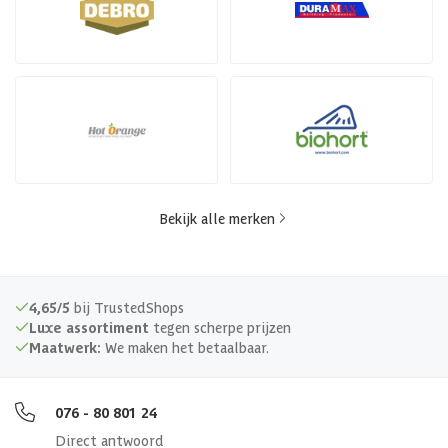
Bekijk alle merken
4,65/5
bij TrustedShops
Luxe assortiment
tegen scherpe prijzen
Maatwerk:
We maken het betaalbaar.
076 - 80 801 24
Direct antwoord