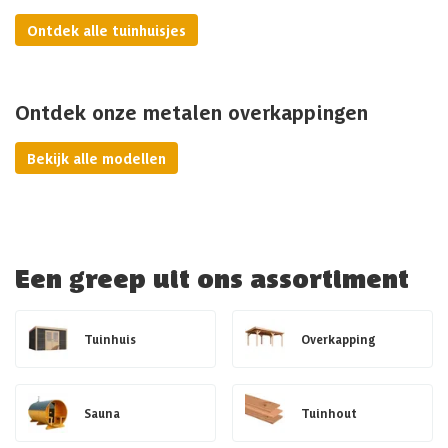
Ontdek alle tuinhuisjes
Ontdek onze metalen overkappingen
Bekijk alle modellen
Een greep uit ons assortiment
Tuinhuis
Overkapping
Sauna
Tuinhout