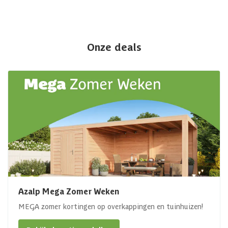
Onze deals
Azalp Mega Zomer Weken
MEGA zomer kortingen op overkappingen en tuinhuizen!