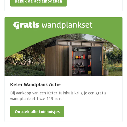
Bekijk de actiemodellen
Keter Wandplank Actie
Bij aankoop van een Keter tuinhuis krijg je een gratis
wandplankset t.w.v. 119 euro!
Ontdek alle tuinhuisjes