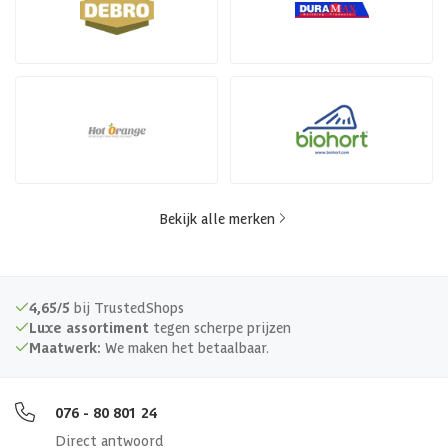
Bekijk alle merken
4,65/5
bij TrustedShops
Luxe assortiment
tegen scherpe prijzen
Maatwerk:
We maken het betaalbaar.
076 - 80 801 24
Direct antwoord