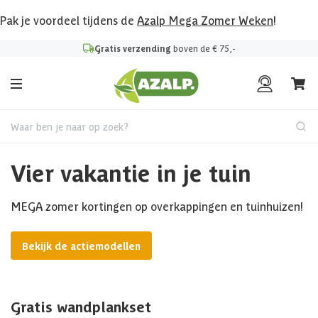
Pak je voordeel tijdens de
Azalp Mega Zomer Weken
!
Gratis verzending
boven de € 75,-
Waar ben je naar op zoek?
Vier vakantie in je tuin
MEGA zomer kortingen op overkappingen en tuinhuizen!
Bekijk de actiemodellen
Gratis wandplankset