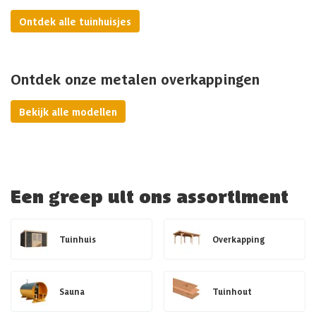
Ontdek alle tuinhuisjes
Ontdek onze metalen overkappingen
Bekijk alle modellen
Een greep uit ons assortiment
Tuinhuis
Overkapping
Sauna
Tuinhout