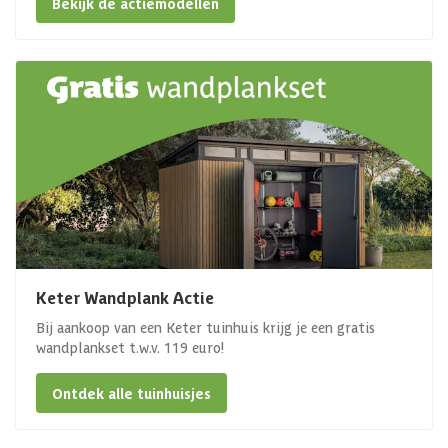
Bekijk de actiemodellen
Keter Wandplank Actie
Bij aankoop van een Keter tuinhuis krijg je een gratis
wandplankset t.w.v. 119 euro!
Ontdek alle tuinhuisjes