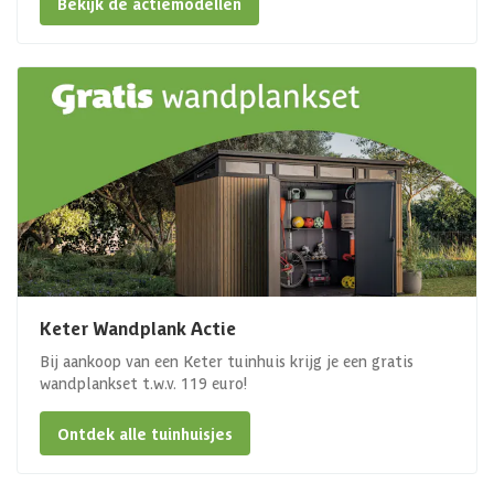
Bekijk de actiemodellen
Keter Wandplank Actie
Bij aankoop van een Keter tuinhuis krijg je een gratis
wandplankset t.w.v. 119 euro!
Ontdek alle tuinhuisjes