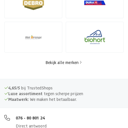
Bekijk alle merken
4,65/5
bij TrustedShops
Luxe assortiment
tegen scherpe prijzen
Maatwerk:
We maken het betaalbaar.
076 - 80 801 24
Direct antwoord