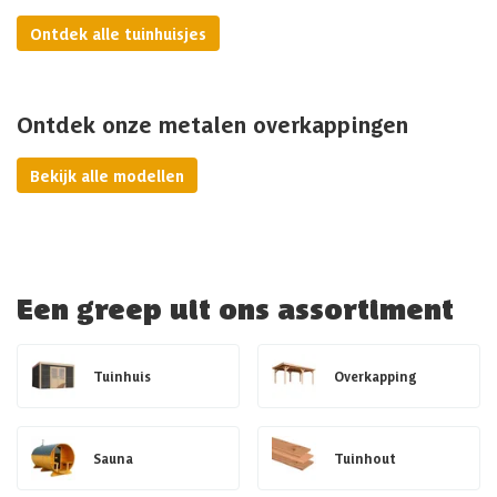
Ontdek alle tuinhuisjes
Ontdek onze metalen overkappingen
Bekijk alle modellen
Een greep uit ons assortiment
Tuinhuis
Overkapping
Sauna
Tuinhout