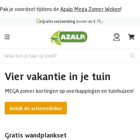
Pak je voordeel tijdens de
Azalp Mega Zomer Weken
!
Gratis verzending
boven de € 75,-
Waar ben je naar op zoek?
Vier vakantie in je tuin
MEGA zomer kortingen op overkappingen en tuinhuizen!
Bekijk de actiemodellen
Gratis wandplankset