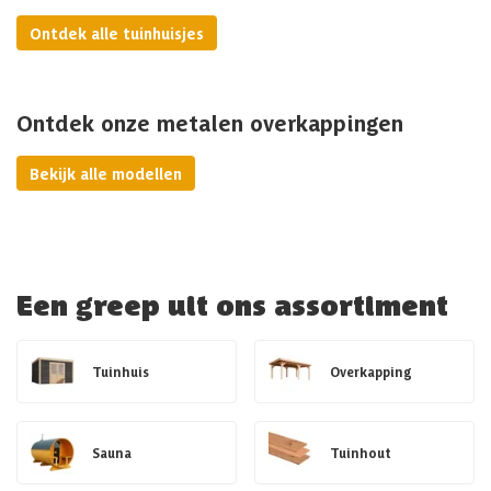
Ontdek alle tuinhuisjes
Ontdek onze metalen overkappingen
Bekijk alle modellen
Een greep uit ons assortiment
Tuinhuis
Overkapping
Sauna
Tuinhout