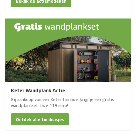
Bekijk de actiemodellen
Keter Wandplank Actie
Bij aankoop van een Keter tuinhuis krijg je een gratis
wandplankset t.w.v. 119 euro!
Ontdek alle tuinhuisjes