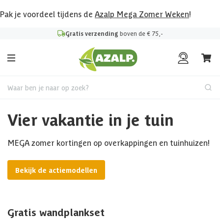
Pak je voordeel tijdens de
Azalp Mega Zomer Weken
!
Gratis verzending
boven de € 75,-
Waar ben je naar op zoek?
Vier vakantie in je tuin
MEGA zomer kortingen op overkappingen en tuinhuizen!
Bekijk de actiemodellen
Gratis wandplankset