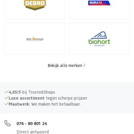
Bekijk alle merken
4,65/5
bij TrustedShops
Luxe assortiment
tegen scherpe prijzen
Maatwerk:
We maken het betaalbaar.
076 - 80 801 24
Direct antwoord