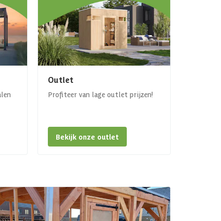
Outlet
alen
Profiteer van lage outlet prijzen!
Bekijk onze outlet