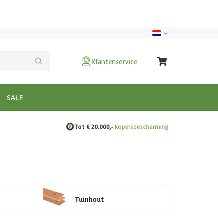
Klantenservice
SALE
Tot € 20.000,-
kopersbescherming
Tuinhout