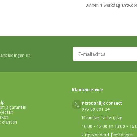
Binnen 1 werkdag antwoo
aanbiedingen en
Klantenservice
alp
Persoonlijk contact
prijs garantie
076 80 801 24
ojecten
rken
Maandag t/m vrijdag
e klanten
10:00 - 12:00 en 13:00 - 16:
Uitgezonderd feestdagen