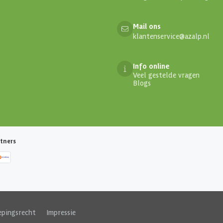
Mail ons
klantenservice@azalp.nl
Info online
Veel gestelde vragen
Blogs
tners
epingsrecht
|
Impressie