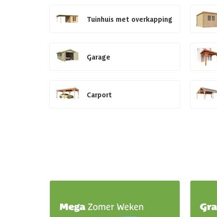
Tuinhuis met overkapping
Garage
Carport