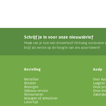
Schrijf je in voor onze nieuwsbrief
Maak van je tuin een droomtuin! Ontvang exclusieve 
blijf als eerste op de hoogte van ons assortiment!
Bestelling
Azalp
Bestellen
Over Az
Betalen
Laagste 
Bezorgen
Onze pr
Opbouw service
Onze me
Retourneren
Zakelijk
Wijzigen of annuleren
Levertijd