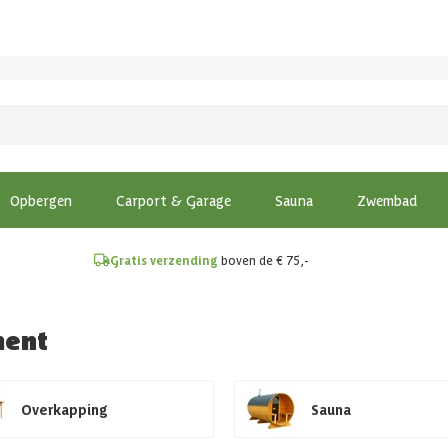
!
Opbergen
Carport & Garage
Sauna
Zwembad
Gratis verzending
boven de € 75,-
ment
Overkapping
Sauna