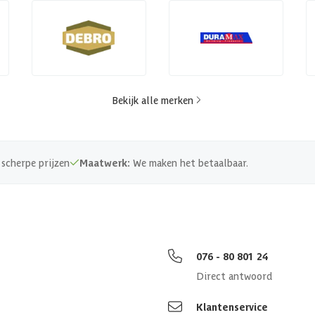
Bekijk alle merken
scherpe prijzen
Maatwerk:
We maken het betaalbaar.
076 - 80 801 24
Direct antwoord
Klantenservice