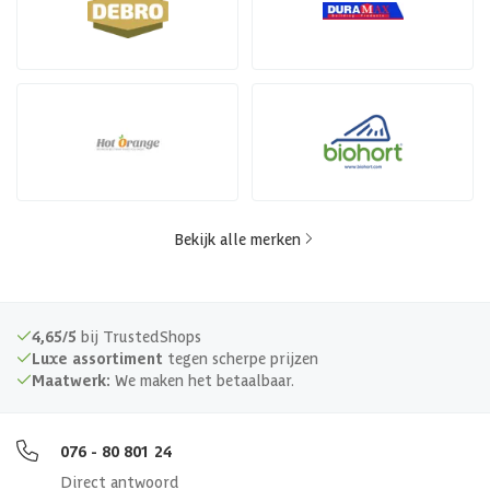
Bekijk alle merken
4,65/5
bij TrustedShops
Luxe assortiment
tegen scherpe prijzen
Maatwerk:
We maken het betaalbaar.
076 - 80 801 24
Direct antwoord