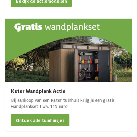
Bekijk de actiemodellen
Keter Wandplank Actie
Bij aankoop van een Keter tuinhuis krijg je een gratis
wandplankset t.w.v. 119 euro!
Ontdek alle tuinhuisjes