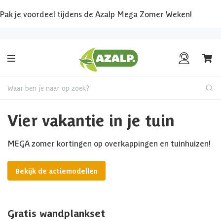
Pak je voordeel tijdens de
Azalp Mega Zomer Weken
!
Persoonlijk advies
op maat
Waar ben je naar op zoek?
Vier vakantie in je tuin
MEGA zomer kortingen op overkappingen en tuinhuizen!
Bekijk de actiemodellen
Gratis wandplankset