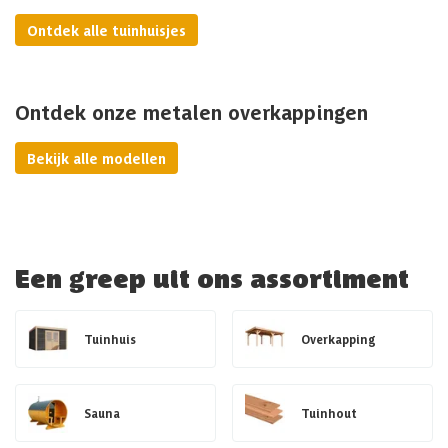
Ontdek alle tuinhuisjes
Ontdek onze metalen overkappingen
Bekijk alle modellen
Een greep uit ons assortiment
Tuinhuis
Overkapping
Sauna
Tuinhout