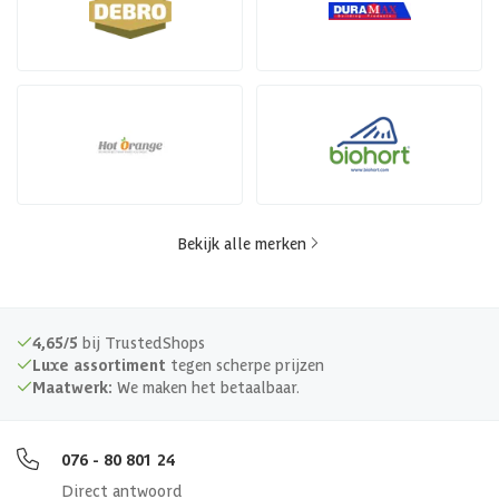
Bekijk alle merken
4,65/5
bij TrustedShops
Luxe assortiment
tegen scherpe prijzen
Maatwerk:
We maken het betaalbaar.
076 - 80 801 24
Direct antwoord