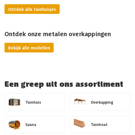
Ontdek alle tuinhuisjes
Ontdek onze metalen overkappingen
Bekijk alle modellen
Een greep uit ons assortiment
Tuinhuis
Overkapping
Sauna
Tuinhout