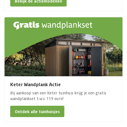
Bekijk de actiemodellen
Keter Wandplank Actie
Bij aankoop van een Keter tuinhuis krijg je een gratis
wandplankset t.w.v. 119 euro!
Ontdek alle tuinhuisjes