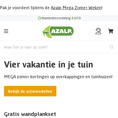
Pak je voordeel tijdens de
Azalp Mega Zomer Weken
!
Klantenbeoordeling
8.6
/10
Waar ben je naar op zoek?
Vier vakantie in je tuin
MEGA zomer kortingen op overkappingen en tuinhuizen!
Bekijk de actiemodellen
Gratis wandplankset