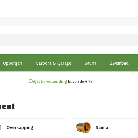
!
Opbergen
Carport & Garage
Sauna
Zwembad
Gratis verzending
boven de € 75,-
ment
Overkapping
Sauna