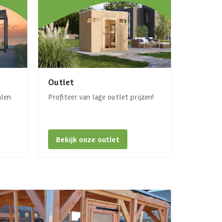
Outlet
alen
Profiteer van lage outlet prijzen!
Bekijk onze outlet