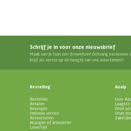
Schrijf je in voor onze nieuwsbrief
Maak van je tuin een droomtuin! Ontvang exclusieve 
blijf als eerste op de hoogte van ons assortiment!
Bestelling
Azalp
Bestellen
Over Az
Betalen
Laagste 
Bezorgen
Onze pr
Opbouw service
Onze me
Retourneren
Zakelijk
Wijzigen of annuleren
Levertijd