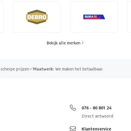
Bekijk alle merken
scherpe prijzen
Maatwerk:
We maken het betaalbaar.
076 - 80 801 24
Direct antwoord
Klantenservice