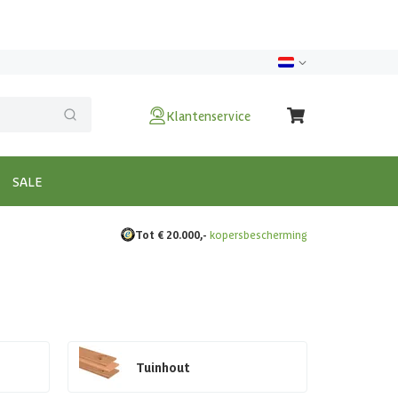
Klantenservice
SALE
Tot € 20.000,-
kopersbescherming
Tuinhout