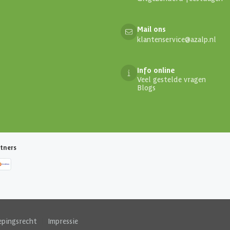
Mail ons
klantenservice@azalp.nl
Info online
Veel gestelde vragen
Blogs
tners
epingsrecht
|
Impressie