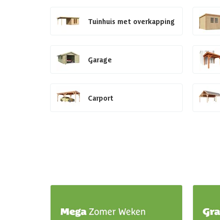
Tuinhuis met overkapping
Garage
Carport