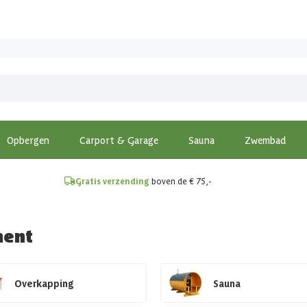
!
Opbergen
Carport & Garage
Sauna
Zwembad
Gratis verzending
boven de € 75,-
ment
Overkapping
Sauna