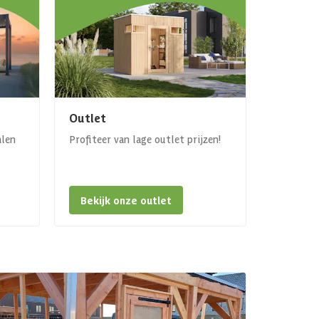
Outlet
alen
Profiteer van lage outlet prijzen!
Bekijk onze outlet