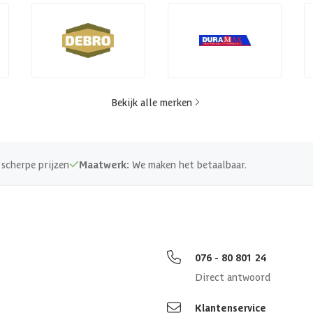
Bekijk alle merken
scherpe prijzen
Maatwerk:
We maken het betaalbaar.
076 - 80 801 24
Direct antwoord
Klantenservice