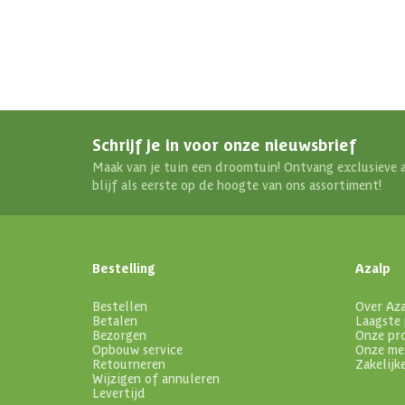
Schrijf je in voor onze nieuwsbrief
Maak van je tuin een droomtuin! Ontvang exclusieve 
blijf als eerste op de hoogte van ons assortiment!
Bestelling
Azalp
Bestellen
Over Az
Betalen
Laagste 
Bezorgen
Onze pr
Opbouw service
Onze me
Retourneren
Zakelijk
Wijzigen of annuleren
Levertijd