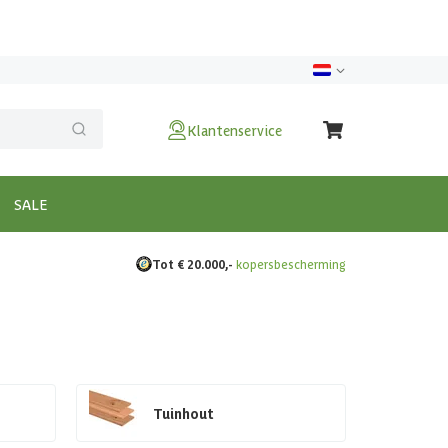
Klantenservice
SALE
Tot € 20.000,-
kopersbescherming
Tuinhout