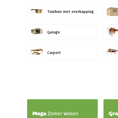
Tuinhuis met overkapping
Garage
Carport