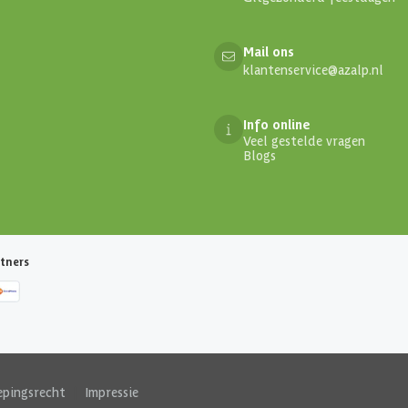
Mail ons
klantenservice@azalp.nl
Info online
Veel gestelde vragen
Blogs
tners
epingsrecht
|
Impressie