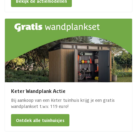
Bekijk de actiemodellen
Keter Wandplank Actie
Bij aankoop van een Keter tuinhuis krijg je een gratis
wandplankset t.w.v. 119 euro!
Ontdek alle tuinhuisjes