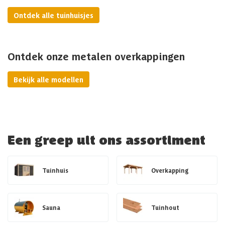
Ontdek alle tuinhuisjes
Ontdek onze metalen overkappingen
Bekijk alle modellen
Een greep uit ons assortiment
Tuinhuis
Overkapping
Sauna
Tuinhout