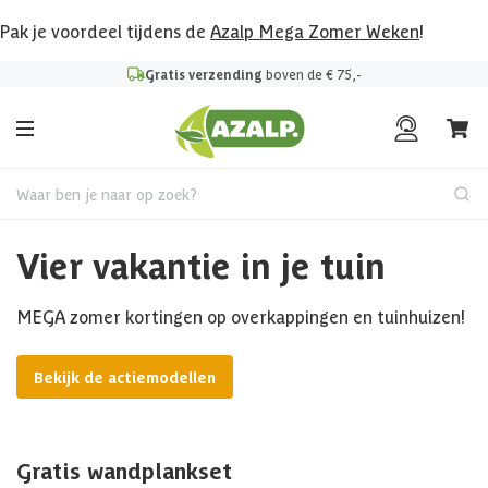
Pak je voordeel tijdens de
Azalp Mega Zomer Weken
!
Gratis verzending
boven de € 75,-
Waar ben je naar op zoek?
Vier vakantie in je tuin
MEGA zomer kortingen op overkappingen en tuinhuizen!
Bekijk de actiemodellen
Gratis wandplankset