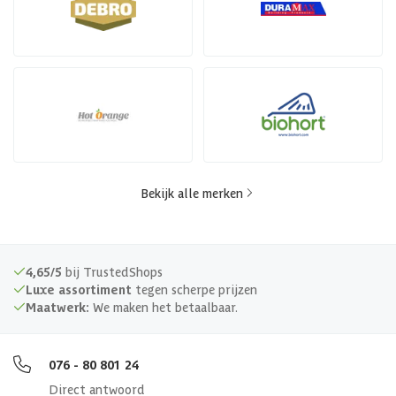
Bekijk alle merken
4,65/5
bij TrustedShops
Luxe assortiment
tegen scherpe prijzen
Maatwerk:
We maken het betaalbaar.
076 - 80 801 24
Direct antwoord