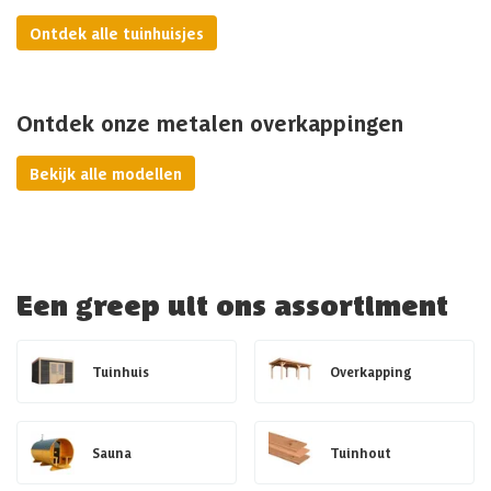
Ontdek alle tuinhuisjes
Ontdek onze metalen overkappingen
Bekijk alle modellen
Een greep uit ons assortiment
Tuinhuis
Overkapping
Sauna
Tuinhout