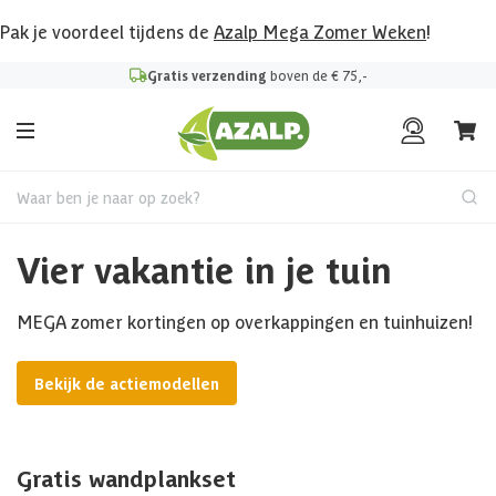
Pak je voordeel tijdens de
Azalp Mega Zomer Weken
!
Gratis verzending
boven de € 75,-
Waar ben je naar op zoek?
Vier vakantie in je tuin
MEGA zomer kortingen op overkappingen en tuinhuizen!
Bekijk de actiemodellen
Gratis wandplankset