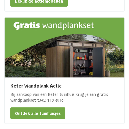
Bekijk de actiemodellen
Keter Wandplank Actie
Bij aankoop van een Keter tuinhuis krijg je een gratis
wandplankset t.w.v. 119 euro!
Ontdek alle tuinhuisjes