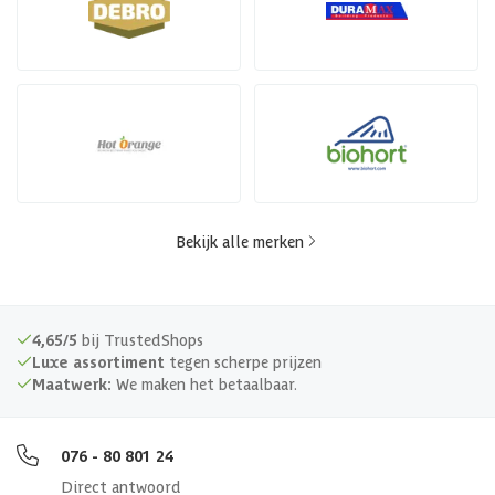
Bekijk alle merken
4,65/5
bij TrustedShops
Luxe assortiment
tegen scherpe prijzen
Maatwerk:
We maken het betaalbaar.
076 - 80 801 24
Direct antwoord