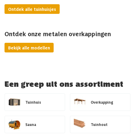
Ontdek alle tuinhuisjes
Ontdek onze metalen overkappingen
Bekijk alle modellen
Een greep uit ons assortiment
Tuinhuis
Overkapping
Sauna
Tuinhout