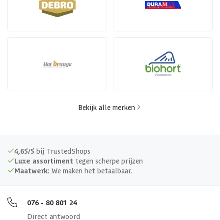
Bekijk alle merken
4,65/5
bij TrustedShops
Luxe assortiment
tegen scherpe prijzen
Maatwerk:
We maken het betaalbaar.
076 - 80 801 24
Direct antwoord