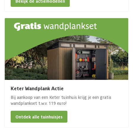
Bekijk de actiemodellen
Keter Wandplank Actie
Bij aankoop van een Keter tuinhuis krijg je een gratis
wandplankset t.w.v. 119 euro!
Ontdek alle tuinhuisjes