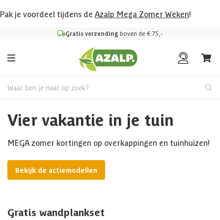
Pak je voordeel tijdens de
Azalp Mega Zomer Weken
!
Gratis verzending
boven de € 75,-
Waar ben je naar op zoek?
Vier vakantie in je tuin
MEGA zomer kortingen op overkappingen en tuinhuizen!
Bekijk de actiemodellen
Gratis wandplankset