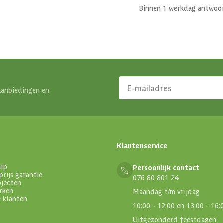
Binnen 1 werkdag antwoo
aanbiedingen en
Klantenservice
alp
Persoonlijk contact
prijs garantie
076 80 801 24
ojecten
rken
Maandag t/m vrijdag
e klanten
10:00 - 12:00 en 13:00 - 16:
Uitgezonderd feestdagen