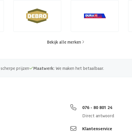
Bekijk alle merken
scherpe prijzen
Maatwerk:
We maken het betaalbaar.
076 - 80 801 24
Direct antwoord
Klantenservice