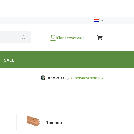
Klantenservice
SALE
Tot € 20.000,-
kopersbescherming
Tuinhout