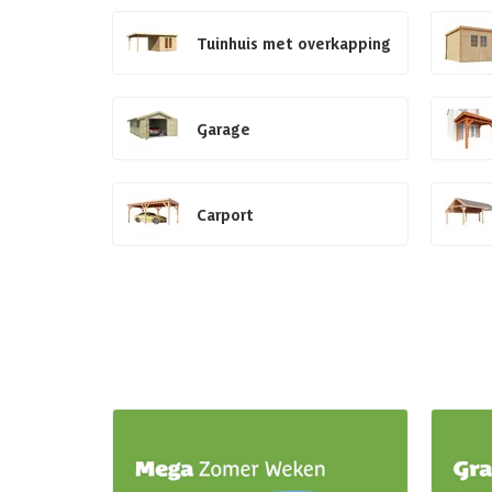
Tuinhuis met overkapping
Garage
Carport