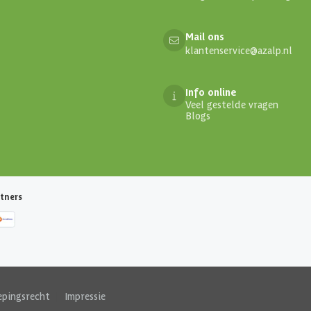
Mail ons
klantenservice@azalp.nl
Info online
Veel gestelde vragen
Blogs
tners
epingsrecht
|
Impressie