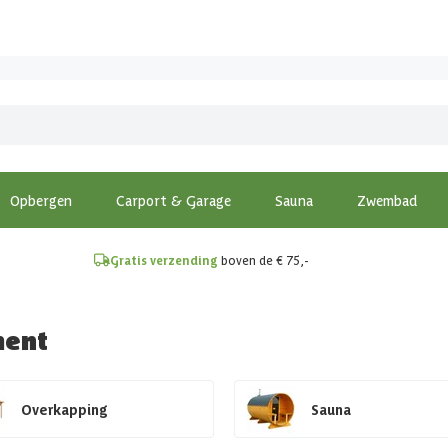
!
Opbergen
Carport & Garage
Sauna
Zwembad
Gratis verzending
boven de € 75,-
ment
Overkapping
Sauna