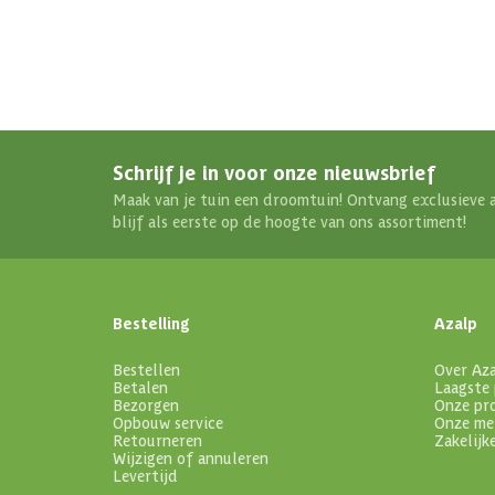
Schrijf je in voor onze nieuwsbrief
Maak van je tuin een droomtuin! Ontvang exclusieve 
blijf als eerste op de hoogte van ons assortiment!
Bestelling
Azalp
Bestellen
Over Az
Betalen
Laagste 
Bezorgen
Onze pr
Opbouw service
Onze me
Retourneren
Zakelijk
Wijzigen of annuleren
Levertijd