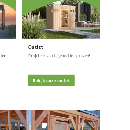
Outlet
alen
Profiteer van lage outlet prijzen!
Bekijk onze outlet