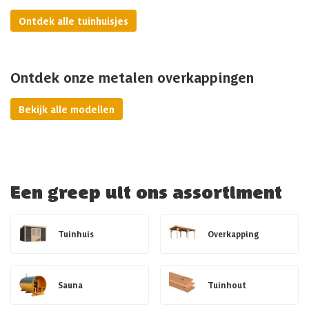
Ontdek alle tuinhuisjes
Ontdek onze metalen overkappingen
Bekijk alle modellen
Een greep uit ons assortiment
Tuinhuis
Overkapping
Sauna
Tuinhout