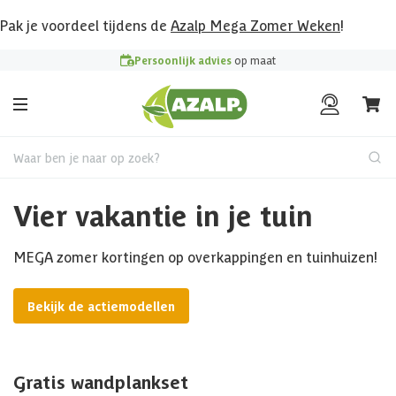
Pak je voordeel tijdens de
Azalp Mega Zomer Weken
!
Persoonlijk advies
op maat
Waar ben je naar op zoek?
Vier vakantie in je tuin
MEGA zomer kortingen op overkappingen en tuinhuizen!
Bekijk de actiemodellen
Gratis wandplankset