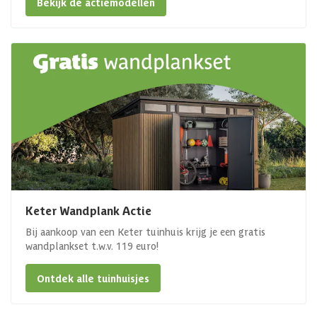
Bekijk de actiemodellen
Keter Wandplank Actie
Bij aankoop van een Keter tuinhuis krijg je een gratis
wandplankset t.w.v. 119 euro!
Ontdek alle tuinhuisjes