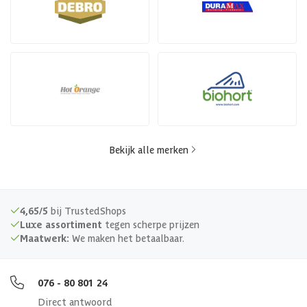
Bekijk alle merken
4,65/5
bij TrustedShops
Luxe assortiment
tegen scherpe prijzen
Maatwerk:
We maken het betaalbaar.
076 - 80 801 24
Direct antwoord