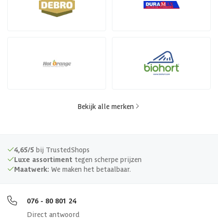
Bekijk alle merken
4,65/5
bij TrustedShops
Luxe assortiment
tegen scherpe prijzen
Maatwerk:
We maken het betaalbaar.
076 - 80 801 24
Direct antwoord