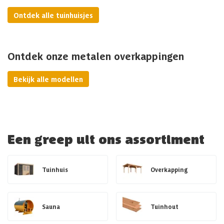
Ontdek alle tuinhuisjes
Ontdek onze metalen overkappingen
Bekijk alle modellen
Een greep uit ons assortiment
Tuinhuis
Overkapping
Sauna
Tuinhout