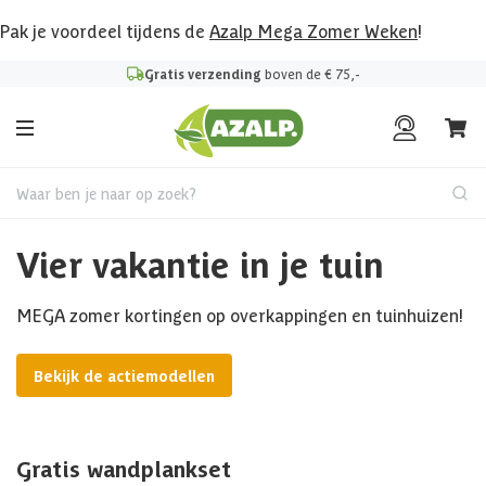
Pak je voordeel tijdens de
Azalp Mega Zomer Weken
!
Gratis verzending
boven de € 75,-
Waar ben je naar op zoek?
Vier vakantie in je tuin
MEGA zomer kortingen op overkappingen en tuinhuizen!
Bekijk de actiemodellen
Gratis wandplankset