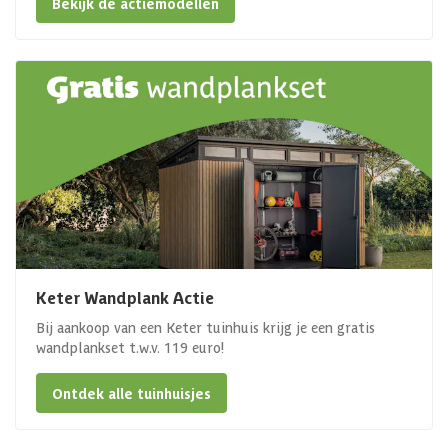
Bekijk de actiemodellen
Keter Wandplank Actie
Bij aankoop van een Keter tuinhuis krijg je een gratis
wandplankset t.w.v. 119 euro!
Ontdek alle tuinhuisjes