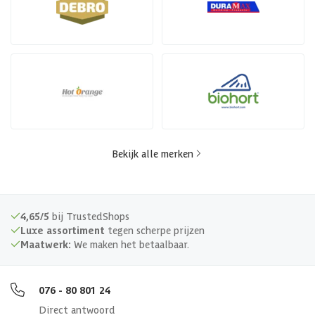
Bekijk alle merken
4,65/5
bij TrustedShops
Luxe assortiment
tegen scherpe prijzen
Maatwerk:
We maken het betaalbaar.
076 - 80 801 24
Direct antwoord