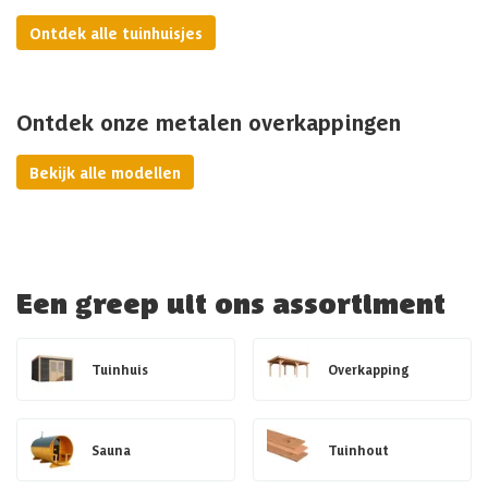
Ontdek alle tuinhuisjes
Ontdek onze metalen overkappingen
Bekijk alle modellen
Een greep uit ons assortiment
Tuinhuis
Overkapping
Sauna
Tuinhout