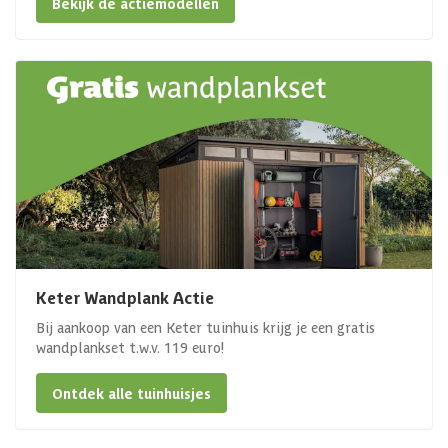
Bekijk de actiemodellen
Keter Wandplank Actie
Bij aankoop van een Keter tuinhuis krijg je een gratis
wandplankset t.w.v. 119 euro!
Ontdek alle tuinhuisjes