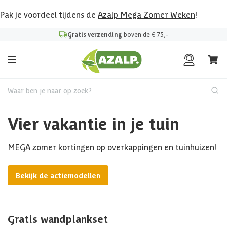
Pak je voordeel tijdens de
Azalp Mega Zomer Weken
!
Gratis verzending
boven de € 75,-
Waar ben je naar op zoek?
Vier vakantie in je tuin
MEGA zomer kortingen op overkappingen en tuinhuizen!
Bekijk de actiemodellen
Gratis wandplankset