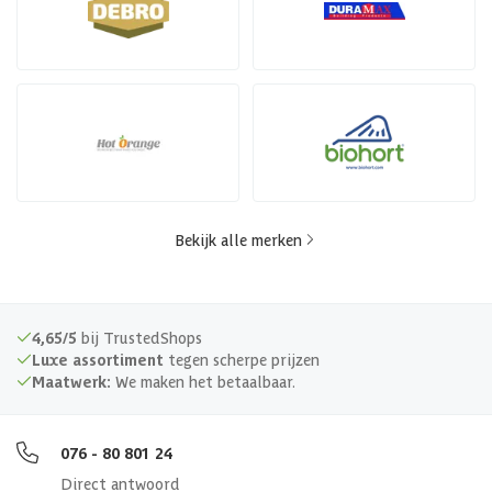
Bekijk alle merken
4,65/5
bij TrustedShops
Luxe assortiment
tegen scherpe prijzen
Maatwerk:
We maken het betaalbaar.
076 - 80 801 24
Direct antwoord