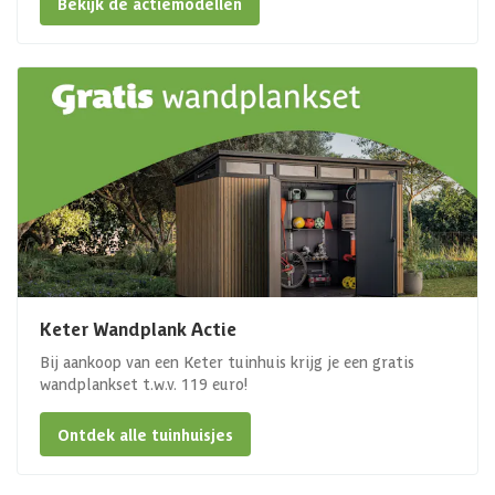
Bekijk de actiemodellen
Keter Wandplank Actie
Bij aankoop van een Keter tuinhuis krijg je een gratis
wandplankset t.w.v. 119 euro!
Ontdek alle tuinhuisjes