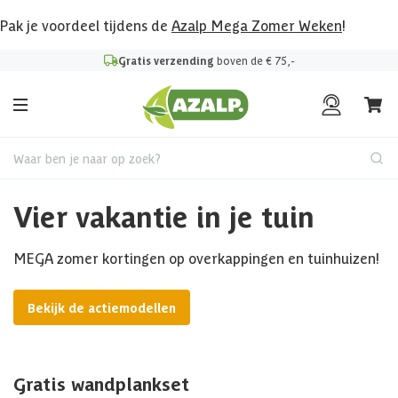
Pak je voordeel tijdens de
Azalp Mega Zomer Weken
!
Gratis verzending
boven de € 75,-
Waar ben je naar op zoek?
Vier vakantie in je tuin
MEGA zomer kortingen op overkappingen en tuinhuizen!
Bekijk de actiemodellen
Gratis wandplankset