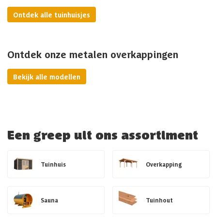
Ontdek alle tuinhuisjes
Ontdek onze metalen overkappingen
Bekijk alle modellen
Een greep uit ons assortiment
Tuinhuis
Overkapping
Sauna
Tuinhout