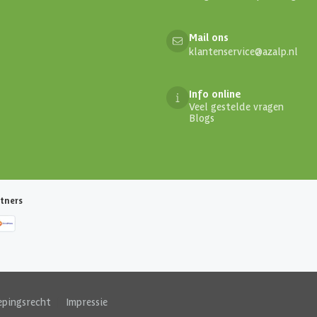
Mail ons
klantenservice@azalp.nl
Info online
Veel gestelde vragen
Blogs
tners
epingsrecht
|
Impressie