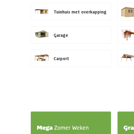
Tuinhuis met overkapping
Garage
Carport