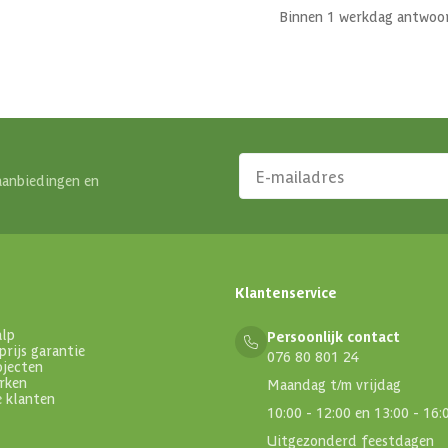
Binnen 1 werkdag antwoo
aanbiedingen en
Klantenservice
alp
Persoonlijk contact
prijs garantie
076 80 801 24
ojecten
rken
Maandag t/m vrijdag
e klanten
10:00 - 12:00 en 13:00 - 16:
Uitgezonderd feestdagen