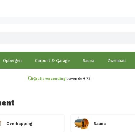
!
Opbergen
Carport & Garage
Sauna
Zwembad
Gratis verzending
boven de € 75,-
ment
Overkapping
Sauna