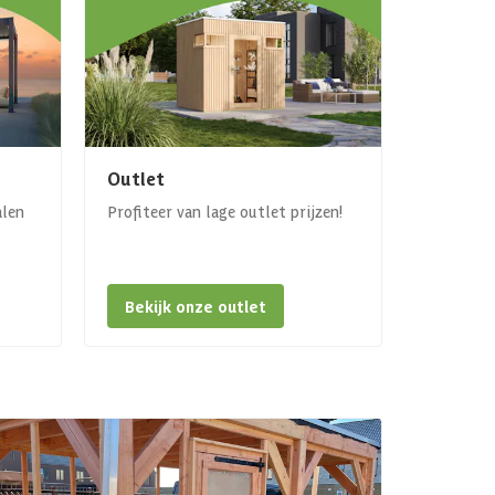
Outlet
alen
Profiteer van lage outlet prijzen!
Bekijk onze outlet