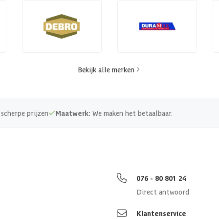
Bekijk alle merken
scherpe prijzen
Maatwerk:
We maken het betaalbaar.
076 - 80 801 24
Direct antwoord
Klantenservice