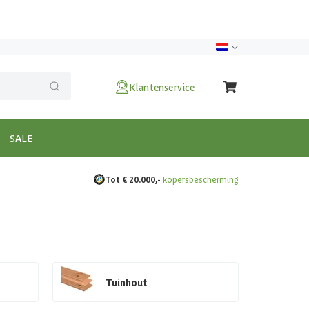
Klantenservice
SALE
Tot € 20.000,-
kopersbescherming
Tuinhout