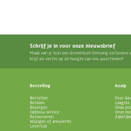
Schrijf je in voor onze nieuwsbrief
Maak van je tuin een droomtuin! Ontvang exclusieve 
blijf als eerste op de hoogte van ons assortiment!
Bestelling
Azalp
Bestellen
Over Az
Betalen
Laagste 
Bezorgen
Onze pr
Opbouw service
Onze me
Retourneren
Zakelijk
Wijzigen of annuleren
Levertijd