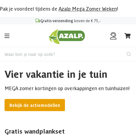
Pak je voordeel tijdens de
Azalp Mega Zomer Weken
!
Gratis verzending
boven de € 75,-
Waar ben je naar op zoek?
Vier vakantie in je tuin
MEGA zomer kortingen op overkappingen en tuinhuizen!
Bekijk de actiemodellen
Gratis wandplankset