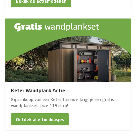
Bekijk de actiemodellen
Keter Wandplank Actie
Bij aankoop van een Keter tuinhuis krijg je een gratis
wandplankset t.w.v. 119 euro!
Ontdek alle tuinhuisjes