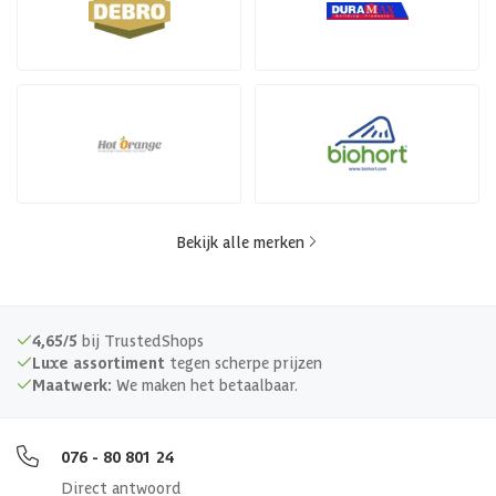
Bekijk alle merken
4,65/5
bij TrustedShops
Luxe assortiment
tegen scherpe prijzen
Maatwerk:
We maken het betaalbaar.
076 - 80 801 24
Direct antwoord