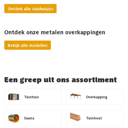
Ontdek alle tuinhuisjes
Ontdek onze metalen overkappingen
Bekijk alle modellen
Een greep uit ons assortiment
Tuinhuis
Overkapping
Sauna
Tuinhout