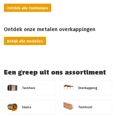
Ontdek alle tuinhuisjes
Ontdek onze metalen overkappingen
Bekijk alle modellen
Een greep uit ons assortiment
Tuinhuis
Overkapping
Sauna
Tuinhout