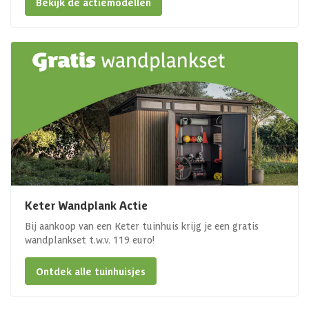
Bekijk de actiemodellen
Keter Wandplank Actie
Bij aankoop van een Keter tuinhuis krijg je een gratis
wandplankset t.w.v. 119 euro!
Ontdek alle tuinhuisjes