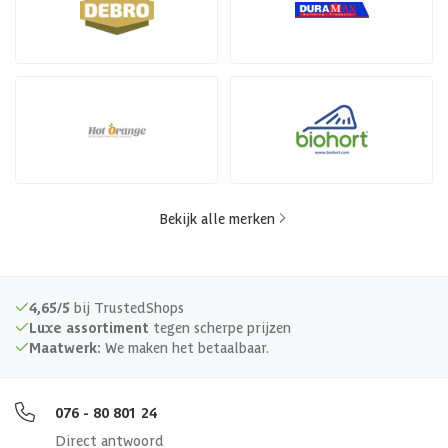
Bekijk alle merken
4,65/5
bij TrustedShops
Luxe assortiment
tegen scherpe prijzen
Maatwerk:
We maken het betaalbaar.
076 - 80 801 24
Direct antwoord