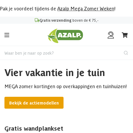
Pak je voordeel tijdens de
Azalp Mega Zomer Weken
!
Gratis verzending
boven de € 75,-
Waar ben je naar op zoek?
Vier vakantie in je tuin
MEGA zomer kortingen op overkappingen en tuinhuizen!
Bekijk de actiemodellen
Gratis wandplankset