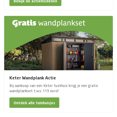
Bekijk de actiemodellen
Keter Wandplank Actie
Bij aankoop van een Keter tuinhuis krijg je een gratis
wandplankset t.w.v. 119 euro!
Ontdek alle tuinhuisjes