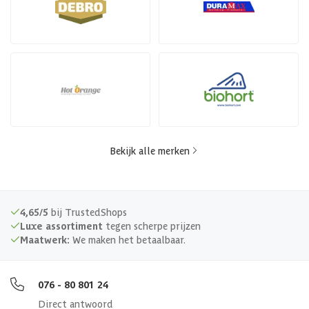
Bekijk alle merken
4,65/5
bij TrustedShops
Luxe assortiment
tegen scherpe prijzen
Maatwerk:
We maken het betaalbaar.
076 - 80 801 24
Direct antwoord