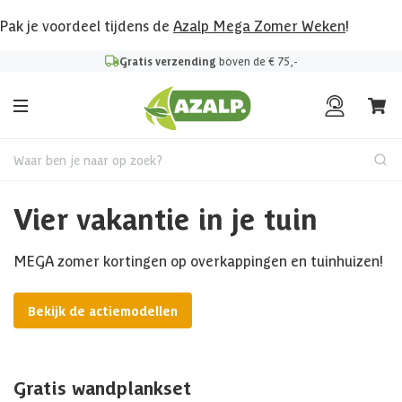
Pak je voordeel tijdens de
Azalp Mega Zomer Weken
!
Gratis verzending
boven de € 75,-
Waar ben je naar op zoek?
Vier vakantie in je tuin
MEGA zomer kortingen op overkappingen en tuinhuizen!
Bekijk de actiemodellen
Gratis wandplankset