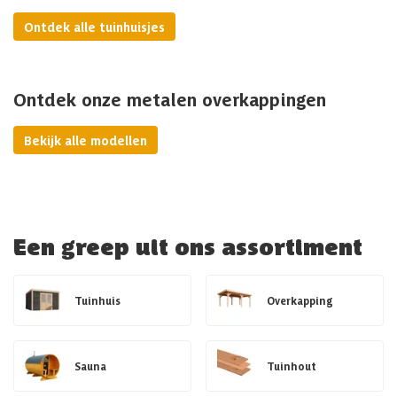
Ontdek alle tuinhuisjes
Ontdek onze metalen overkappingen
Bekijk alle modellen
Een greep uit ons assortiment
Tuinhuis
Overkapping
Sauna
Tuinhout