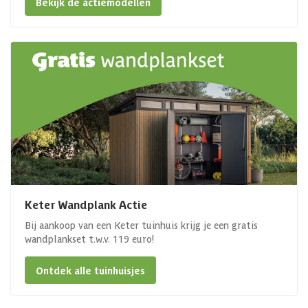
Bekijk de actiemodellen
Keter Wandplank Actie
Bij aankoop van een Keter tuinhuis krijg je een gratis
wandplankset t.w.v. 119 euro!
Ontdek alle tuinhuisjes