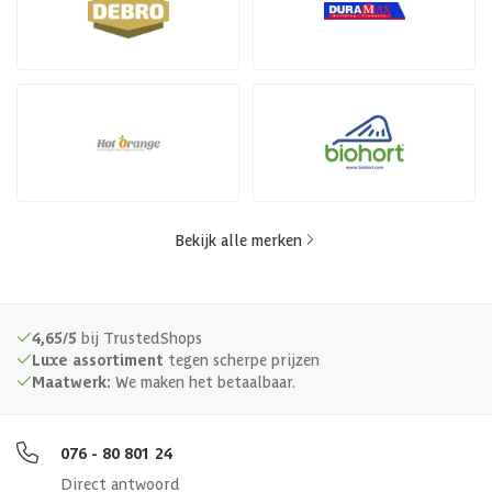
Bekijk alle merken
4,65/5
bij TrustedShops
Luxe assortiment
tegen scherpe prijzen
Maatwerk:
We maken het betaalbaar.
076 - 80 801 24
Direct antwoord