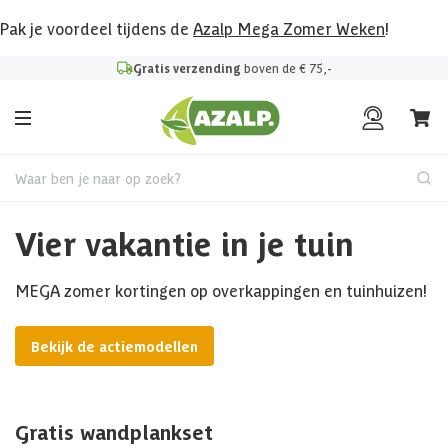
Pak je voordeel tijdens de
Azalp Mega Zomer Weken
!
Gratis verzending
boven de € 75,-
Waar ben je naar op zoek?
Vier vakantie in je tuin
MEGA zomer kortingen op overkappingen en tuinhuizen!
Bekijk de actiemodellen
Gratis wandplankset