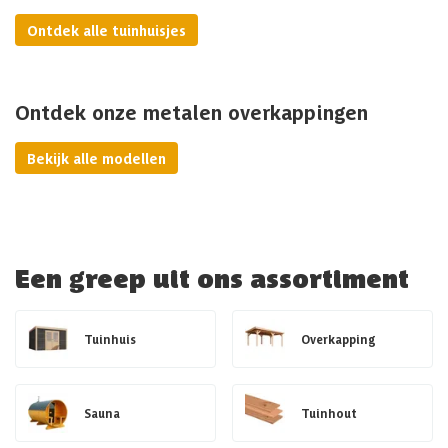
Ontdek alle tuinhuisjes
Ontdek onze metalen overkappingen
Bekijk alle modellen
Een greep uit ons assortiment
Tuinhuis
Overkapping
Sauna
Tuinhout