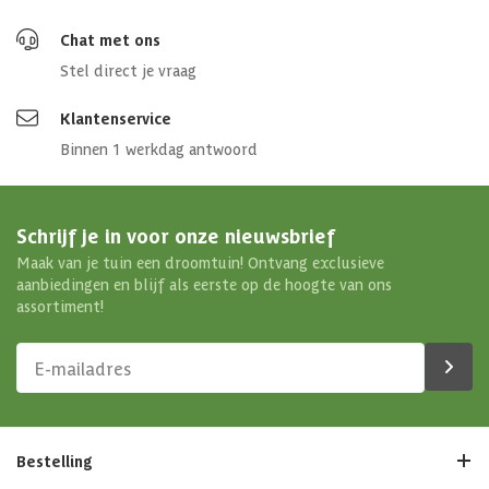
Chat met ons
Stel direct je vraag
Klantenservice
Binnen 1 werkdag antwoord
Schrijf je in voor onze nieuwsbrief
Maak van je tuin een droomtuin! Ontvang exclusieve
aanbiedingen en blijf als eerste op de hoogte van ons
assortiment!
Bestelling