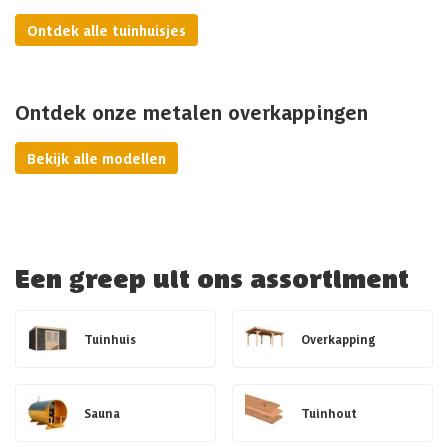
Ontdek alle tuinhuisjes
Ontdek onze metalen overkappingen
Bekijk alle modellen
Een greep uit ons assortiment
Tuinhuis
Overkapping
Sauna
Tuinhout