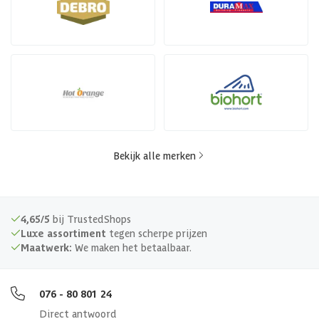
Bekijk alle merken
4,65/5
bij TrustedShops
Luxe assortiment
tegen scherpe prijzen
Maatwerk:
We maken het betaalbaar.
076 - 80 801 24
Direct antwoord