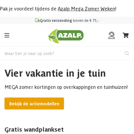
Pak je voordeel tijdens de
Azalp Mega Zomer Weken
!
Gratis verzending
boven de € 75,-
Waar ben je naar op zoek?
Vier vakantie in je tuin
MEGA zomer kortingen op overkappingen en tuinhuizen!
Bekijk de actiemodellen
Gratis wandplankset