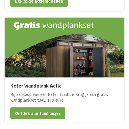
Bekijk de actiemodellen
Keter Wandplank Actie
Bij aankoop van een Keter tuinhuis krijg je een gratis
wandplankset t.w.v. 119 euro!
Ontdek alle tuinhuisjes